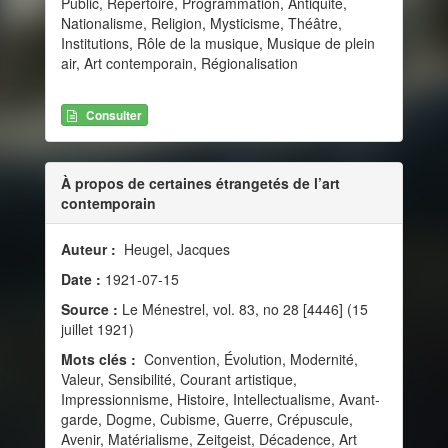
Public, Répertoire, Programmation, Antiquité,
Nationalisme, Religion, Mysticisme, Théâtre,
Institutions, Rôle de la musique, Musique de plein
air, Art contemporain, Régionalisation
Consulter
À propos de certaines étrangetés de l’art
contemporain
Auteur :
Heugel, Jacques
Date :
1921-07-15
Source :
Le Ménestrel, vol. 83, no 28 [4446] (15
juillet 1921)
Mots clés :
Convention, Évolution, Modernité,
Valeur, Sensibilité, Courant artistique,
Impressionnisme, Histoire, Intellectualisme, Avant-
garde, Dogme, Cubisme, Guerre, Crépuscule,
Avenir, Matérialisme, Zeitgeist, Décadence, Art