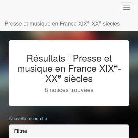
e
e
Presse et musique en France XIX
-XX
siècles
Résultats | Presse et
e
musique en France XIX
-
e
XX
siècles
8 notices trouvées
Nouvelle recherche
Filtres