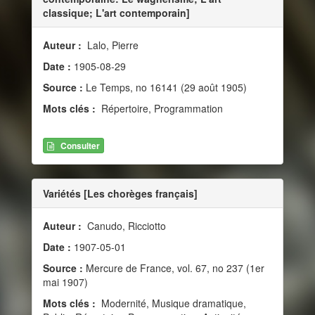
classique; L'art contemporain]
Auteur :
Lalo, Pierre
Date :
1905-08-29
Source :
Le Temps, no 16141 (29 août 1905)
Mots clés :
Répertoire, Programmation
Consulter
Variétés [Les chorèges français]
Auteur :
Canudo, Ricciotto
Date :
1907-05-01
Source :
Mercure de France, vol. 67, no 237 (1er
mai 1907)
Mots clés :
Modernité, Musique dramatique,