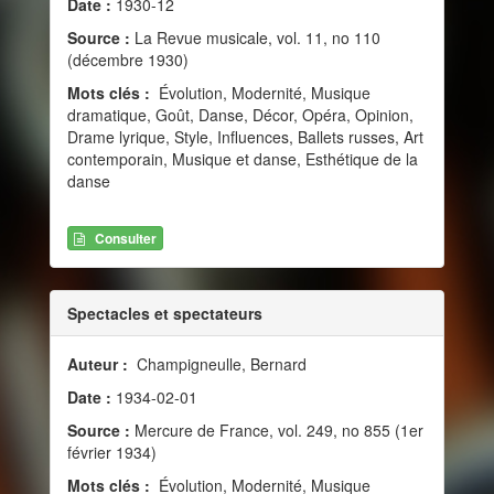
Date :
1930-12
Source :
La Revue musicale, vol. 11, no 110
(décembre 1930)
Mots clés :
Évolution, Modernité, Musique
dramatique, Goût, Danse, Décor, Opéra, Opinion,
Drame lyrique, Style, Influences, Ballets russes, Art
contemporain, Musique et danse, Esthétique de la
danse
Consulter
Spectacles et spectateurs
Auteur :
Champigneulle, Bernard
Date :
1934-02-01
Source :
Mercure de France, vol. 249, no 855 (1er
février 1934)
Mots clés :
Évolution, Modernité, Musique