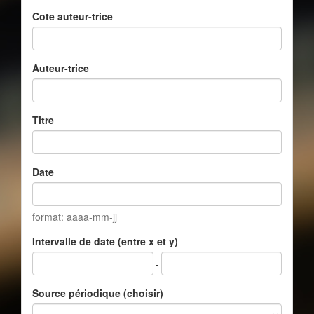
Cote auteur-trice
Auteur-trice
Titre
Date
format: aaaa-mm-jj
Intervalle de date (entre x et y)
-
Source périodique (choisir)