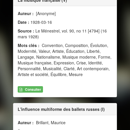
Auteur :
[Anonyme]
Date :
1928-03-16
Source :
Le Ménestrel, vol. 90, no 11 [4794] (16
mars 1928)
Mots clés :
Convention, Composition, Évolution,
Modernité, Valeur, Artiste, Éducation, Liberté,
Langage, Nationalisme, Musique moderne, Forme,
Musique française, Expression, Crise, Identité,
Personnalité, Musicalité, Clarté, Art contemporain,
Artiste et société, Équilibre, Mesure
Consulter
L'influence multiforme des ballets russes (I)
Auteur :
Brillant, Maurice