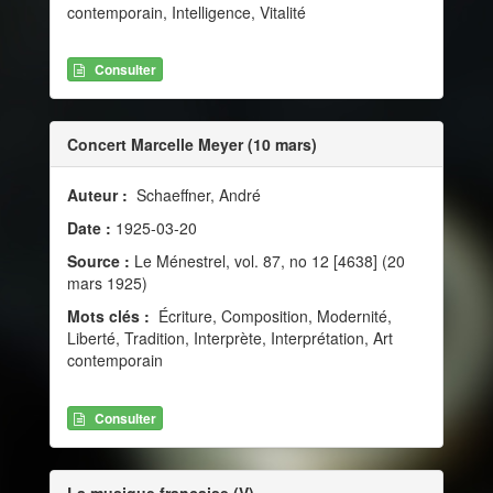
contemporain, Intelligence, Vitalité
Consulter
Concert Marcelle Meyer (10 mars)
Auteur :
Schaeffner, André
Date :
1925-03-20
Source :
Le Ménestrel, vol. 87, no 12 [4638] (20
mars 1925)
Mots clés :
Écriture, Composition, Modernité,
Liberté, Tradition, Interprète, Interprétation, Art
contemporain
Consulter
La musique française (V)