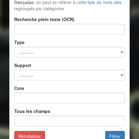
française
, on peut se référer à cette
liste de mots clés
regroupés par catégories.
Recherche plein texte (OCR)
Type
Support
Cote
Tous les champs
Réinitialiser
Filtrer