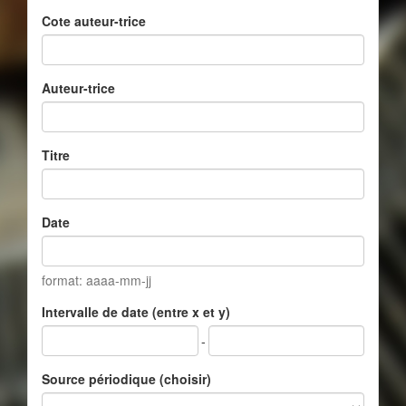
Cote auteur-trice
Auteur-trice
Titre
Date
format: aaaa-mm-jj
Intervalle de date (entre x et y)
-
Source périodique (choisir)