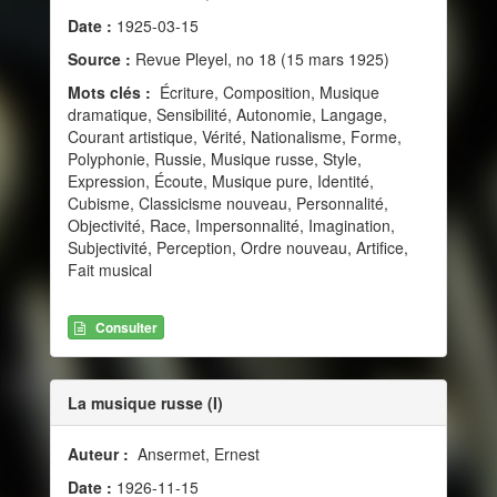
Date :
1925-03-15
Source :
Revue Pleyel, no 18 (15 mars 1925)
Mots clés :
Écriture, Composition, Musique
dramatique, Sensibilité, Autonomie, Langage,
Courant artistique, Vérité, Nationalisme, Forme,
Polyphonie, Russie, Musique russe, Style,
Expression, Écoute, Musique pure, Identité,
Cubisme, Classicisme nouveau, Personnalité,
Objectivité, Race, Impersonnalité, Imagination,
Subjectivité, Perception, Ordre nouveau, Artifice,
Fait musical
Consulter
La musique russe (I)
Auteur :
Ansermet, Ernest
Date :
1926-11-15