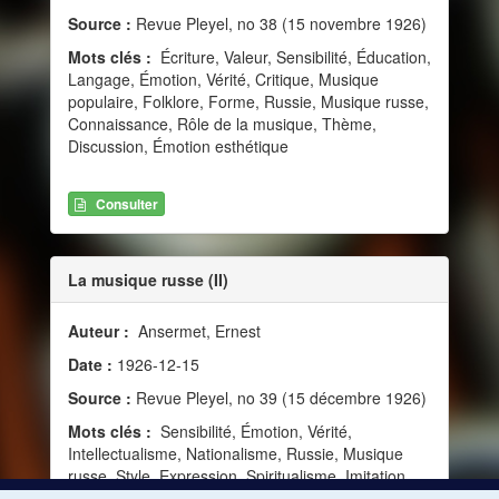
Source :
Revue Pleyel, no 38 (15 novembre 1926)
Mots clés :
Écriture, Valeur, Sensibilité, Éducation,
Langage, Émotion, Vérité, Critique, Musique
populaire, Folklore, Forme, Russie, Musique russe,
Connaissance, Rôle de la musique, Thème,
Discussion, Émotion esthétique
Consulter
La musique russe (II)
Auteur :
Ansermet, Ernest
Date :
1926-12-15
Source :
Revue Pleyel, no 39 (15 décembre 1926)
Mots clés :
Sensibilité, Émotion, Vérité,
Intellectualisme, Nationalisme, Russie, Musique
russe, Style, Expression, Spiritualisme, Imitation,
Réalisme, Synesthésie, Classicisme nouveau,