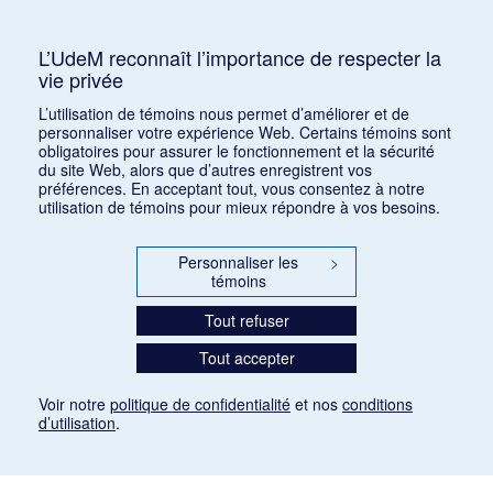
Philosophie, Correspondances, Race,
Néothomisme, Maritain, Jacques, Déguisement
L’UdeM reconnaît l’importance de respecter la
vie privée
Consulter
L’utilisation de témoins nous permet d’améliorer et de
personnaliser votre expérience Web. Certains témoins sont
obligatoires pour assurer le fonctionnement et la sécurité
du site Web, alors que d’autres enregistrent vos
préférences. En acceptant tout, vous consentez à notre
utilisation de témoins pour mieux répondre à vos besoins.
Personnaliser les
>
témoins
Tout refuser
Tout accepter
Voir notre
politique de confidentialité
et nos
conditions
d’utilisation
.