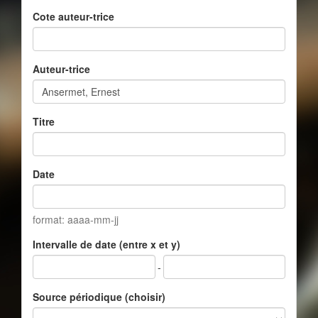
Cote auteur-trice
Auteur-trice
Titre
Date
format: aaaa-mm-jj
Intervalle de date (entre x et y)
-
Source périodique (choisir)