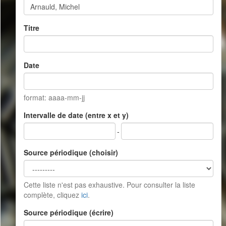
Titre
Date
format: aaaa-mm-jj
Intervalle de date (entre x et y)
-
Source périodique (choisir)
Cette liste n'est pas exhaustive. Pour consulter la liste
complète, cliquez
ici
.
Source périodique (écrire)