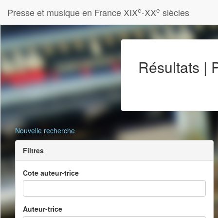
e
e
Presse et musique en France XIX
-XX
siècles
Résultats |
Nouvelle recherche
Filtres
Cote auteur-trice
Auteur-trice