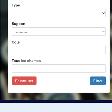
Type
Support
Cote
Tous les champs
Réinitialiser
Filtrer