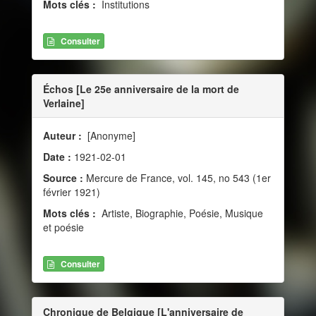
Mots clés :
Institutions
Consulter
Échos [Le 25e anniversaire de la mort de
Verlaine]
Auteur :
[Anonyme]
Date :
1921-02-01
Source :
Mercure de France, vol. 145, no 543 (1er
février 1921)
Mots clés :
Artiste, Biographie, Poésie, Musique
et poésie
Consulter
Chronique de Belgique [L'anniversaire de