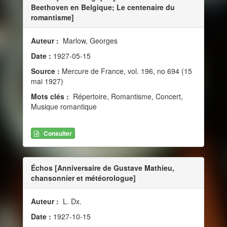
Beethoven en Belgique; Le centenaire du
romantisme]
Auteur :
Marlow, Georges
Date :
1927-05-15
Source :
Mercure de France, vol. 196, no 694 (15
mai 1927)
Mots clés :
Répertoire, Romantisme, Concert,
Musique romantique
Consulter
Échos [Anniversaire de Gustave Mathieu,
chansonnier et météorologue]
Auteur :
L. Dx.
Date :
1927-10-15