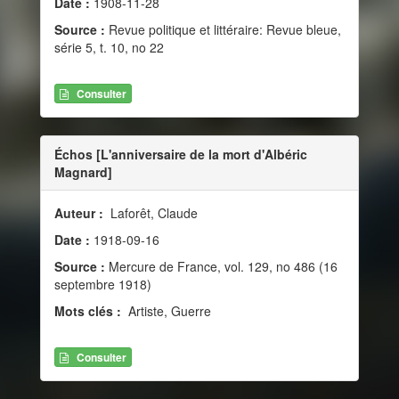
Date :
1908-11-28
Source :
Revue politique et littéraire: Revue bleue,
série 5, t. 10, no 22
Consulter
Échos [L'anniversaire de la mort d'Albéric
Magnard]
Auteur :
Laforêt, Claude
Date :
1918-09-16
Source :
Mercure de France, vol. 129, no 486 (16
septembre 1918)
Mots clés :
Artiste, Guerre
Consulter