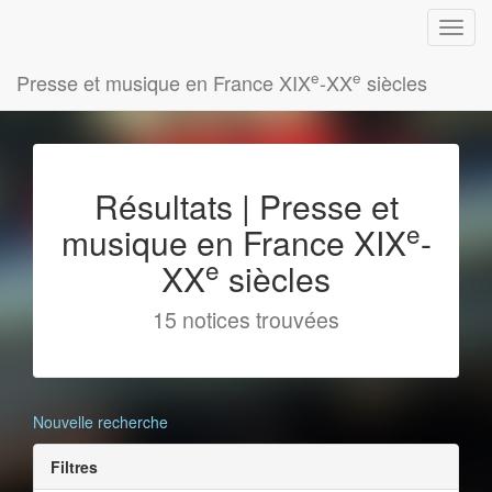
e
e
Presse et musique en France XIX
-XX
siècles
Résultats | Presse et
e
musique en France XIX
-
e
XX
siècles
15 notices trouvées
Nouvelle recherche
Filtres