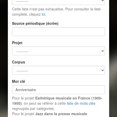
Cette liste n'est pas exhaustive. Pour consulter la liste
complète, cliquez
ici
.
Source périodique (écrire)
Projet
Corpus
Mot clé
Pour le projet
Esthétique musicale en France (1900-
1950)
, on peut se référer à cette
liste de mots clés
regroupés par catégories.
Pour le projet
Jazz dans la presse musicale