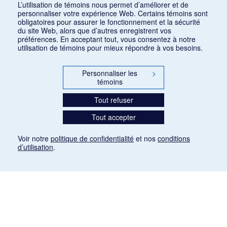
1
2
L’utilisation de témoins nous permet d’améliorer et de
personnaliser votre expérience Web. Certains témoins sont
obligatoires pour assurer le fonctionnement et la sécurité
du site Web, alors que d’autres enregistrent vos
préférences. En acceptant tout, vous consentez à notre
utilisation de témoins pour mieux répondre à vos besoins.
Personnaliser les
>
témoins
Tout refuser
Tout accepter
Voir notre
politique de confidentialité
et nos
conditions
d’utilisation
.
Mention légale