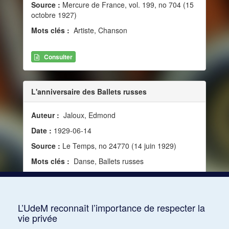
Source :
Mercure de France, vol. 199, no 704 (15
octobre 1927)
Mots clés :
Artiste, Chanson
Consulter
L'anniversaire des Ballets russes
Auteur :
Jaloux, Edmond
Date :
1929-06-14
Source :
Le Temps, no 24770 (14 juin 1929)
Mots clés :
Danse, Ballets russes
Consulter
L’UdeM reconnaît l’importance de respecter la
vie privée