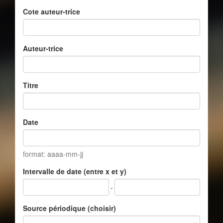
Cote auteur-trice
Auteur-trice
Titre
Date
format: aaaa-mm-jj
Intervalle de date (entre x et y)
-
Source périodique (choisir)