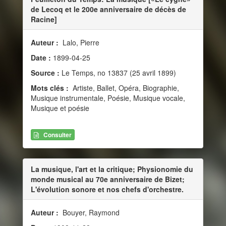
de Lecoq et le 200e anniversaire de décès de
Racine]
Auteur :
Lalo, Pierre
Date :
1899-04-25
Source :
Le Temps, no 13837 (25 avril 1899)
Mots clés :
Artiste, Ballet, Opéra, Biographie,
Musique instrumentale, Poésie, Musique vocale,
Musique et poésie
Consulter
La musique, l'art et la critique; Physionomie du
monde musical au 70e anniversaire de Bizet;
L'évolution sonore et nos chefs d'orchestre.
Auteur :
Bouyer, Raymond