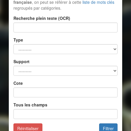
française
, on peut se référer à cette
liste de mots clés
regroupés par catégories.
Recherche plein texte (OCR)
Type
Support
Cote
Tous les champs
Réinitialiser
Filtrer