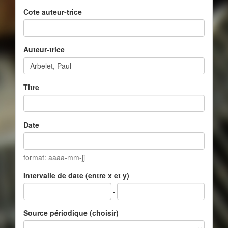
Cote auteur-trice
Auteur-trice
Titre
Date
format: aaaa-mm-jj
Intervalle de date (entre x et y)
-
Source périodique (choisir)