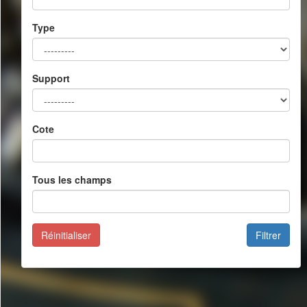
Type
Support
Cote
Tous les champs
Réinitialiser
Filtrer