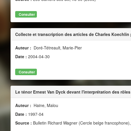
Consulter
Collecte et transcription des articles de Charles Koechlin
Auteur :
Doré-Tétreault, Marie-Pier
Date :
2004-04-30
Consulter
Le ténor Ernest Van Dyck devant l'interprétation des rôle
Auteur :
Haine, Malou
Date :
1997-04
Source :
Bulletin Richard Wagner (Cercle belge francophone), 