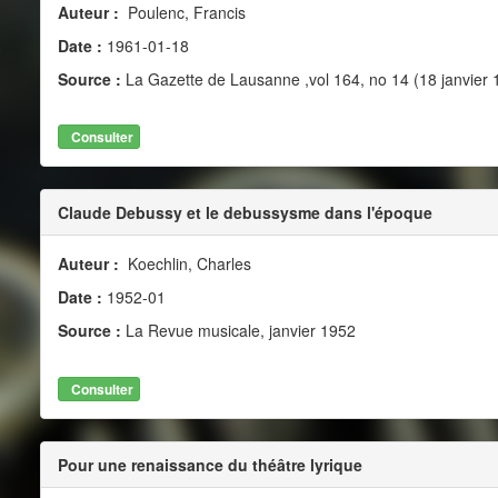
Auteur :
Poulenc, Francis
Date :
1961-01-18
Source :
La Gazette de Lausanne ,vol 164, no 14 (18 janvier 
Consulter
Claude Debussy et le debussysme dans l'époque
Auteur :
Koechlin, Charles
Date :
1952-01
Source :
La Revue musicale, janvier 1952
Consulter
Pour une renaissance du théâtre lyrique