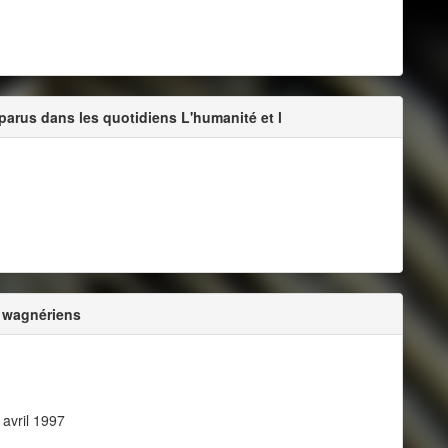
 parus dans les quotidiens L'humanité et l
s wagnériens
avril 1997