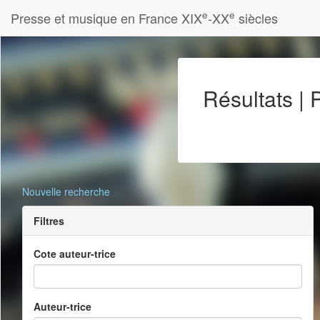
e
e
Presse et musique en France XIX
-XX
siècles
Résultats |
Nouvelle recherche
Filtres
Cote auteur-trice
Auteur-trice