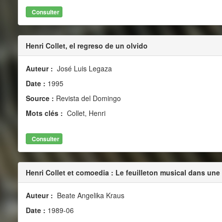
Consulter
Henri Collet, el regreso de un olvido
Auteur :
José Luis Legaza
Date :
1995
Source :
Revista del Domingo
Mots clés :
Collet, Henri
Consulter
Henri Collet et comoedia : Le feuilleton musical dans un
Auteur :
Beate Angelika Kraus
Date :
1989-06