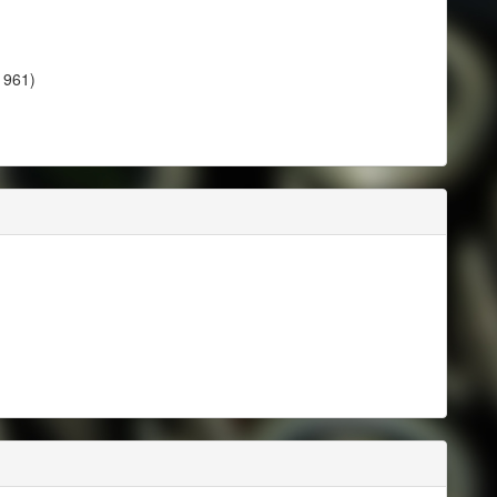
1961)