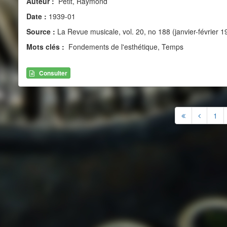
Auteur :
Petit, Raymond
Date :
1939-01
Source :
La Revue musicale, vol. 20, no 188 (janvier-février 1
Mots clés :
Fondements de l'esthétique, Temps
Consulter
1