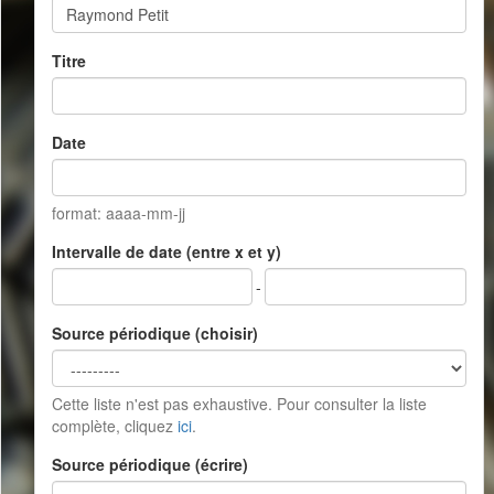
Titre
Date
format: aaaa-mm-jj
Intervalle de date (entre x et y)
-
Source périodique (choisir)
Cette liste n'est pas exhaustive. Pour consulter la liste
complète, cliquez
ici
.
Source périodique (écrire)