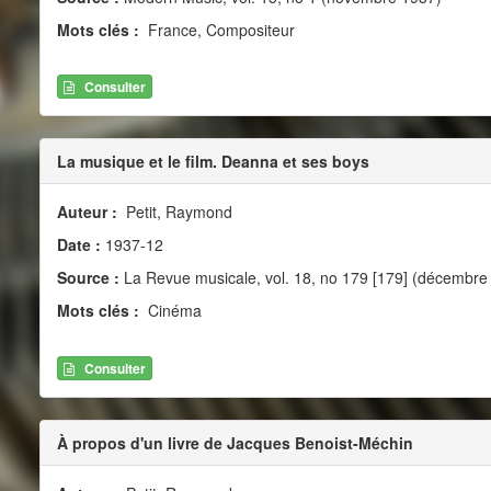
Mots clés :
France, Compositeur
Consulter
La musique et le film. Deanna et ses boys
Auteur :
Petit, Raymond
Date :
1937-12
Source :
La Revue musicale, vol. 18, no 179 [179] (décembre
Mots clés :
Cinéma
Consulter
À propos d'un livre de Jacques Benoist-Méchin