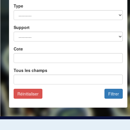
Type
Support
Cote
Tous les champs
Réinitialiser
Filtrer