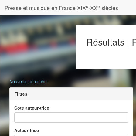
e
e
Presse et musique en France XIX
-XX
siècles
Résultats |
Nouvelle recherche
Filtres
Cote auteur-trice
Auteur-trice