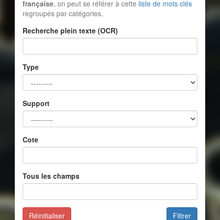
française
, on peut se référer à cette
liste de mots clés
regroupés par catégories.
Recherche plein texte (OCR)
Type
Support
Cote
Tous les champs
Réinitialiser
Filtrer