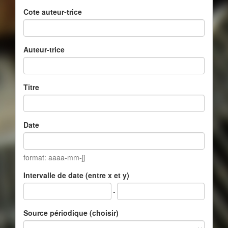
Cote auteur-trice
Auteur-trice
Titre
Date
format: aaaa-mm-jj
Intervalle de date (entre x et y)
-
Source périodique (choisir)