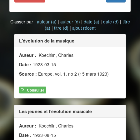
Classer par :
auteur (a)
|
auteur (d)
|
date (a)
|
date (d)
|
titre
(a)
|
titre (d)
|
ajout récent
L'évolution de la musique
Auteur :
Koechlin, Charles
Date :
1923-03-15
Source :
Europe, vol. 1, no 2 (15 mars 1923)
Consulter
Les jeunes et l'évolution musicale
Auteur :
Koechlin, Charles
Date :
1923-08-15