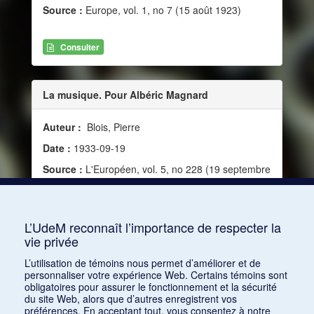
Source :
Europe, vol. 1, no 7 (15 août 1923)
Consulter
La musique. Pour Albéric Magnard
Auteur :
Blois, Pierre
Date :
1933-09-19
Source :
L'Européen, vol. 5, no 228 (19 septembre
1933)
Mots clés :
Musique française, Guercoeur, Douze
poèmes
L’UdeM reconnaît l’importance de respecter la
vie privée
Consulter
L’utilisation de témoins nous permet d’améliorer et de
personnaliser votre expérience Web. Certains témoins sont
obligatoires pour assurer le fonctionnement et la sécurité
du site Web, alors que d’autres enregistrent vos
préférences. En acceptant tout, vous consentez à notre