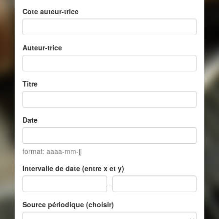
Cote auteur-trice
Auteur-trice
Titre
Date
format: aaaa-mm-jj
Intervalle de date (entre x et y)
-
Source périodique (choisir)