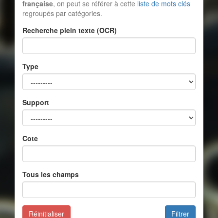
française
, on peut se référer à cette
liste de mots clés
regroupés par catégories.
Recherche plein texte (OCR)
Type
Support
Cote
Tous les champs
Réinitialiser
Filtrer