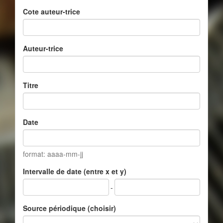
Cote auteur-trice
Auteur-trice
Titre
Date
format: aaaa-mm-jj
Intervalle de date (entre x et y)
-
Source périodique (choisir)