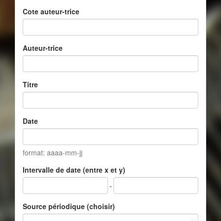
Cote auteur-trice
Auteur-trice
Titre
Date
format: aaaa-mm-jj
Intervalle de date (entre x et y)
-
Source périodique (choisir)