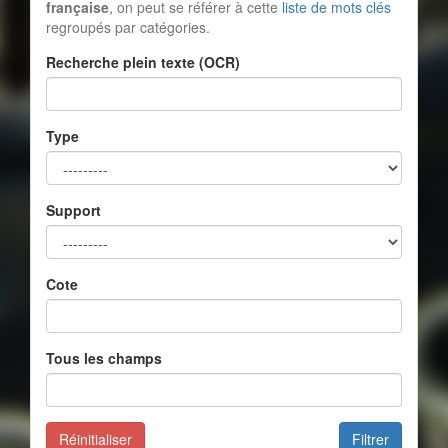
française
, on peut se référer à cette
liste de mots clés
regroupés par catégories.
Recherche plein texte (OCR)
Type
Support
Cote
Tous les champs
Réinitialiser
Filtrer