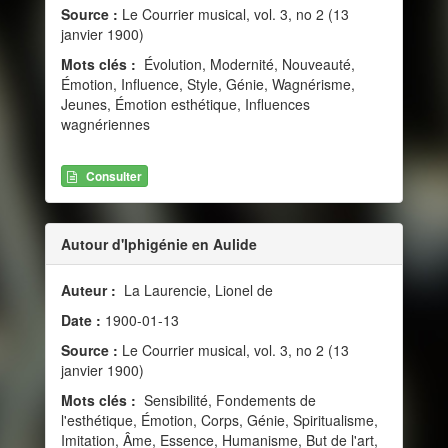
Source :
Le Courrier musical, vol. 3, no 2 (13
janvier 1900)
Mots clés :
Évolution, Modernité, Nouveauté,
Émotion, Influence, Style, Génie, Wagnérisme,
Jeunes, Émotion esthétique, Influences
wagnériennes
Consulter
Autour d'Iphigénie en Aulide
Auteur :
La Laurencie, Lionel de
Date :
1900-01-13
Source :
Le Courrier musical, vol. 3, no 2 (13
janvier 1900)
Mots clés :
Sensibilité, Fondements de
l'esthétique, Émotion, Corps, Génie, Spiritualisme,
Imitation, Âme, Essence, Humanisme, But de l'art,