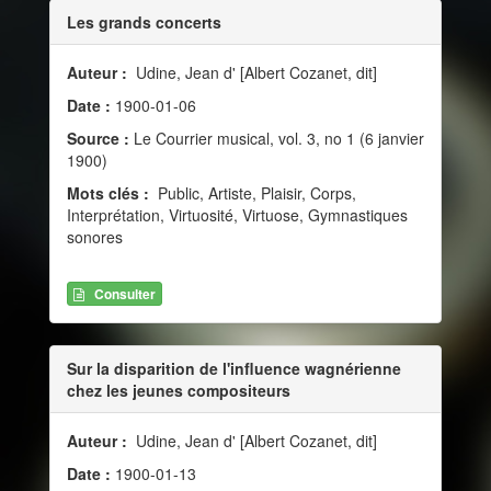
Les grands concerts
Auteur :
Udine, Jean d' [Albert Cozanet, dit]
Date :
1900-01-06
Source :
Le Courrier musical, vol. 3, no 1 (6 janvier
1900)
Mots clés :
Public, Artiste, Plaisir, Corps,
Interprétation, Virtuosité, Virtuose, Gymnastiques
sonores
Consulter
Sur la disparition de l'influence wagnérienne
chez les jeunes compositeurs
Auteur :
Udine, Jean d' [Albert Cozanet, dit]
Date :
1900-01-13