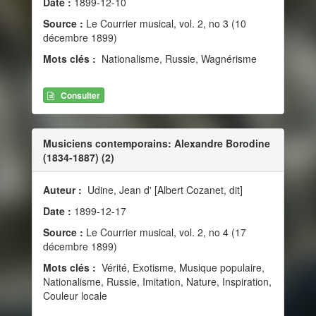
Date :
1899-12-10
Source :
Le Courrier musical, vol. 2, no 3 (10
décembre 1899)
Mots clés :
Nationalisme, Russie, Wagnérisme
Consulter
Musiciens contemporains: Alexandre Borodine
(1834-1887) (2)
Auteur :
Udine, Jean d' [Albert Cozanet, dit]
Date :
1899-12-17
Source :
Le Courrier musical, vol. 2, no 4 (17
décembre 1899)
Mots clés :
Vérité, Exotisme, Musique populaire,
Nationalisme, Russie, Imitation, Nature, Inspiration,
Couleur locale