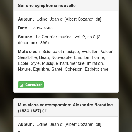
Sur une symphonie nouvelle
Auteur :
Udine, Jean d' [Albert Cozanet, dit]
Date :
1899-12-03
Source :
Le Courrier musical, vol. 2, no 2 (3
décembre 1899)
Mots clés :
Science et musique, Évolution, Valeur,
Sensibilité, Beau, Nouveauté, Émotion, Forme,
École, Style, Musique instrumentale, Imitation,
Nature, Équilibre, Santé, Cohésion, Esthéticisme
Consulter
Musiciens contemporains: Alexandre Borodine
(1834-1887) (1)
Auteur :
Udine, Jean d' [Albert Cozanet, dit]