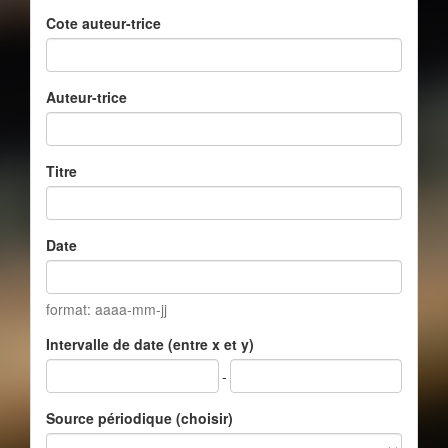
Cote auteur-trice
Auteur-trice
Titre
Date
format: aaaa-mm-jj
Intervalle de date (entre x et y)
-
Source périodique (choisir)