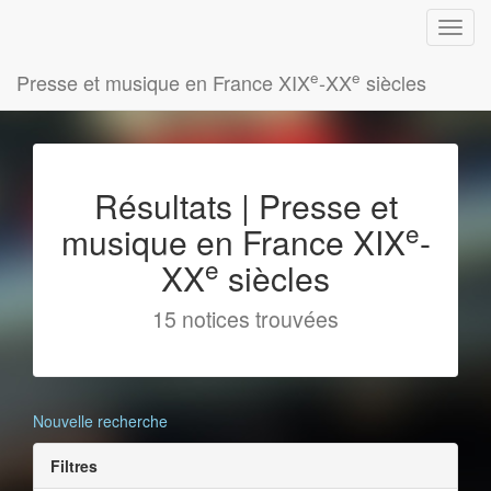
e
e
Presse et musique en France XIX
-XX
siècles
Résultats | Presse et
e
musique en France XIX
-
e
XX
siècles
15 notices trouvées
Nouvelle recherche
Filtres