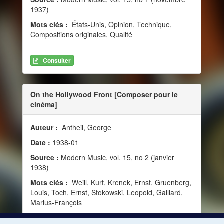
1937)
Mots clés :
États-Unis, Opinion, Technique,
Compositions originales, Qualité
Consulter
On the Hollywood Front [Composer pour le
cinéma]
Auteur :
Antheil, George
Date :
1938-01
Source :
Modern Music, vol. 15, no 2 (janvier
1938)
Mots clés :
Weill, Kurt, Krenek, Ernst, Gruenberg,
Louis, Toch, Ernst, Stokowski, Leopold, Gaillard,
Marius-François