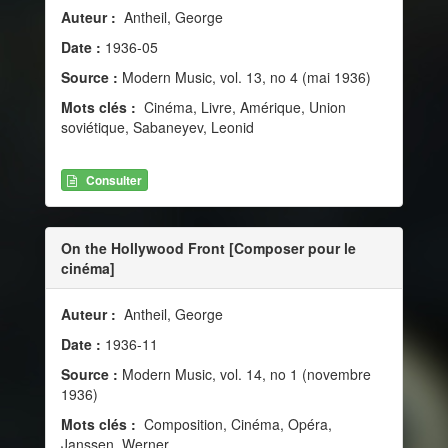
Auteur :
Antheil, George
Date :
1936-05
Source :
Modern Music, vol. 13, no 4 (mai 1936)
Mots clés :
Cinéma, Livre, Amérique, Union
soviétique, Sabaneyev, Leonid
Consulter
On the Hollywood Front [Composer pour le
cinéma]
Auteur :
Antheil, George
Date :
1936-11
Source :
Modern Music, vol. 14, no 1 (novembre
1936)
Mots clés :
Composition, Cinéma, Opéra,
Janssen, Werner