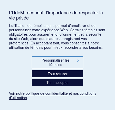
Consulter
L’UdeM reconnaît l’importance de respecter la
vie privée
1
2
L’utilisation de témoins nous permet d’améliorer et de
personnaliser votre expérience Web. Certains témoins sont
obligatoires pour assurer le fonctionnement et la sécurité
du site Web, alors que d’autres enregistrent vos
préférences. En acceptant tout, vous consentez à notre
utilisation de témoins pour mieux répondre à vos besoins.
Personnaliser les
>
témoins
Tout refuser
Tout accepter
Voir notre
politique de confidentialité
et nos
conditions
d’utilisation
.