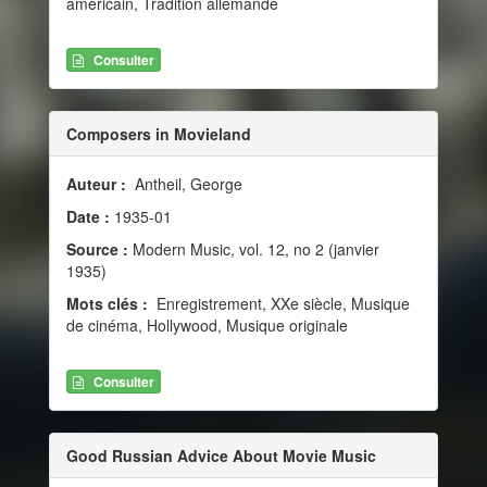
américain, Tradition allemande
Consulter
Composers in Movieland
Auteur :
Antheil, George
Date :
1935-01
Source :
Modern Music, vol. 12, no 2 (janvier
1935)
Mots clés :
Enregistrement, XXe siècle, Musique
de cinéma, Hollywood, Musique originale
Consulter
Good Russian Advice About Movie Music