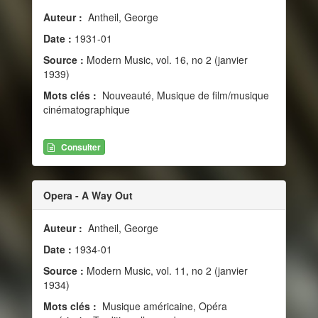
Auteur :
Antheil, George
Date :
1931-01
Source :
Modern Music, vol. 16, no 2 (janvier
1939)
Mots clés :
Nouveauté, Musique de film/musique
cinématographique
Consulter
Opera - A Way Out
Auteur :
Antheil, George
Date :
1934-01
Source :
Modern Music, vol. 11, no 2 (janvier
1934)
Mots clés :
Musique américaine, Opéra