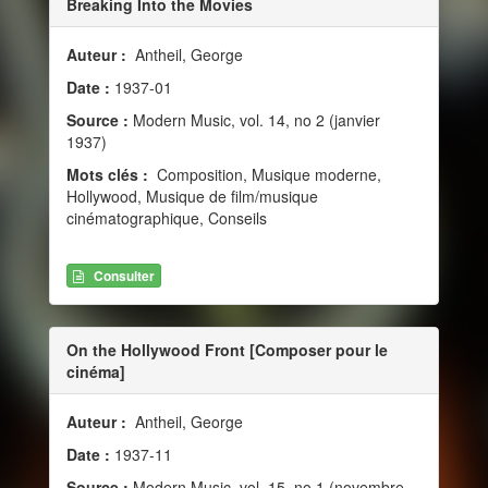
Breaking Into the Movies
Auteur :
Antheil, George
Date :
1937-01
Source :
Modern Music, vol. 14, no 2 (janvier
1937)
Mots clés :
Composition, Musique moderne,
Hollywood, Musique de film/musique
cinématographique, Conseils
Consulter
On the Hollywood Front [Composer pour le
cinéma]
Auteur :
Antheil, George
Date :
1937-11
Source :
Modern Music, vol. 15, no 1 (novembre