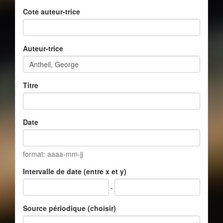
Cote auteur-trice
Auteur-trice
Titre
Date
format: aaaa-mm-jj
Intervalle de date (entre x et y)
-
Source périodique (choisir)