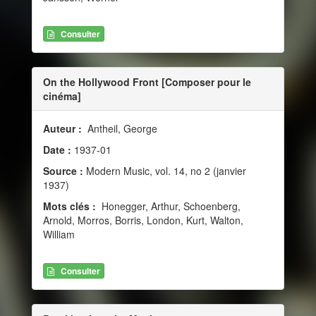
Consulter
On the Hollywood Front [Composer pour le
cinéma]
Auteur :
Antheil, George
Date :
1937-01
Source :
Modern Music, vol. 14, no 2 (janvier
1937)
Mots clés :
Honegger, Arthur, Schoenberg,
Arnold, Morros, Borris, London, Kurt, Walton,
William
Consulter