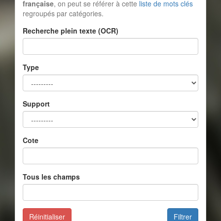
française
, on peut se référer à cette
liste de mots clés
regroupés par catégories.
Recherche plein texte (OCR)
Type
Support
Cote
Tous les champs
Réinitialiser
Filtrer