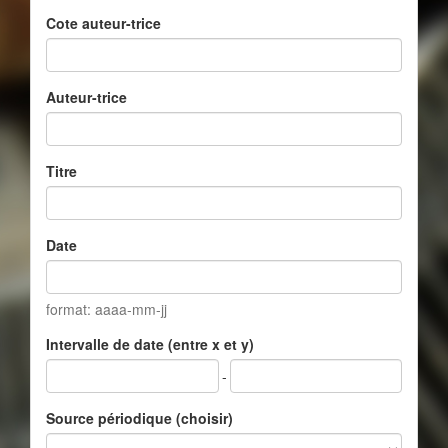
Cote auteur-trice
Auteur-trice
Titre
Date
format: aaaa-mm-jj
Intervalle de date (entre x et y)
-
Source périodique (choisir)