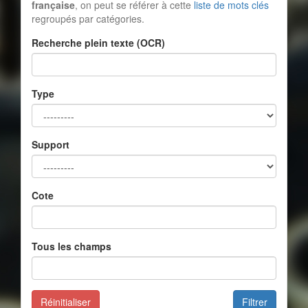
française
, on peut se référer à cette
liste de mots clés
regroupés par catégories.
Recherche plein texte (OCR)
Type
Support
Cote
Tous les champs
Réinitialiser
Filtrer