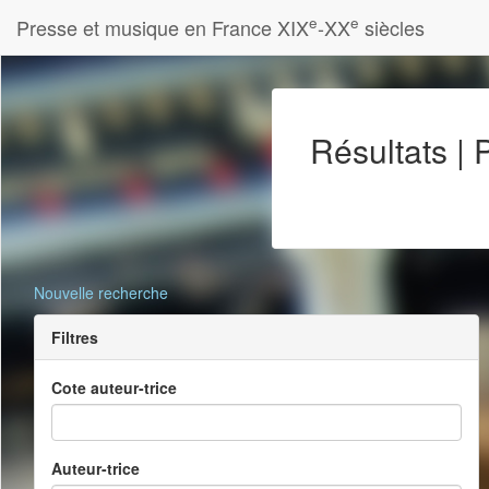
e
e
Presse et musique en France XIX
-XX
siècles
Résultats |
Nouvelle recherche
Filtres
Cote auteur-trice
Auteur-trice