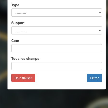
Type
Support
Cote
Tous les champs
Réinitialiser
Filtrer