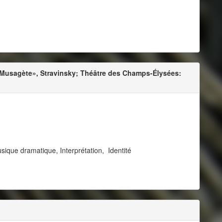
 Musagète», Stravinsky; Théâtre des Champs-Élysées:
ique dramatique, Interprétation, Identité