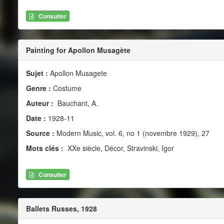
Consulter
Painting for Apollon Musagète
Sujet :
Apollon Musagete
Genre :
Costume
Auteur :
Bauchant, A.
Date :
1928-11
Source :
Modern Music, vol. 6, no 1 (novembre 1929), 27
Mots clés :
XXe siècle, Décor, Stravinski, Igor
Consulter
Ballets Russes, 1928