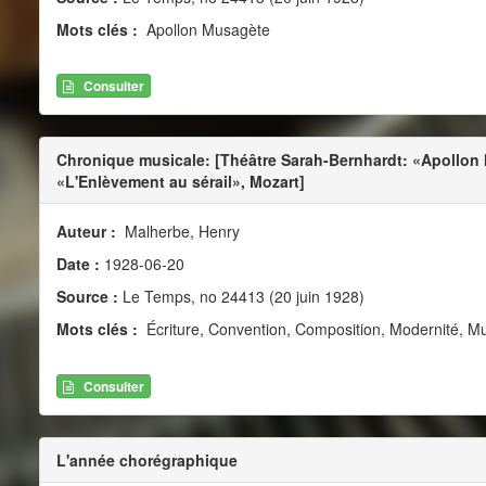
Mots clés :
Apollon Musagète
Consulter
Chronique musicale: [Théâtre Sarah-Bernhardt: «Apollon
«L'Enlèvement au sérail», Mozart]
Auteur :
Malherbe, Henry
Date :
1928-06-20
Source :
Le Temps, no 24413 (20 juin 1928)
Mots clés :
Écriture, Convention, Composition, Modernité, Mus
Consulter
L'année chorégraphique