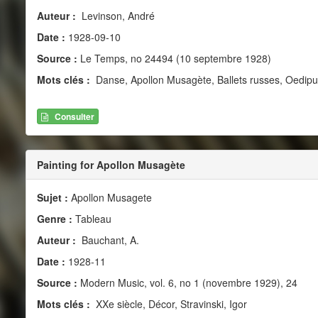
Auteur :
Levinson, André
Date :
1928-09-10
Source :
Le Temps, no 24494 (10 septembre 1928)
Mots clés :
Danse, Apollon Musagète, Ballets russes, Oedip
Consulter
Painting for Apollon Musagète
Sujet :
Apollon Musagete
Genre :
Tableau
Auteur :
Bauchant, A.
Date :
1928-11
Source :
Modern Music, vol. 6, no 1 (novembre 1929), 24
Mots clés :
XXe siècle, Décor, Stravinski, Igor