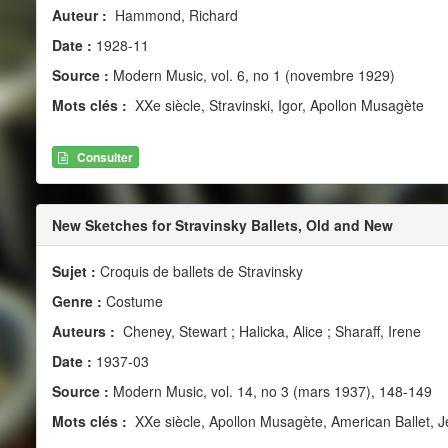
Auteur :
Hammond, Richard
Date :
1928-11
Source :
Modern Music, vol. 6, no 1 (novembre 1929)
Mots clés :
XXe siècle, Stravinski, Igor, Apollon Musagète
Consulter
New Sketches for Stravinsky Ballets, Old and New
Sujet :
Croquis de ballets de Stravinsky
Genre :
Costume
Auteurs :
Cheney, Stewart ; Halicka, Alice ; Sharaff, Irene
Date :
1937-03
Source :
Modern Music, vol. 14, no 3 (mars 1937), 148-149
Mots clés :
XXe siècle, Apollon Musagète, American Ballet, Je