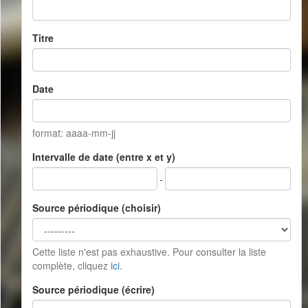
Titre
Date
format: aaaa-mm-jj
Intervalle de date (entre x et y)
-
Source périodique (choisir)
Cette liste n'est pas exhaustive. Pour consulter la liste
complète, cliquez
ici
.
Source périodique (écrire)