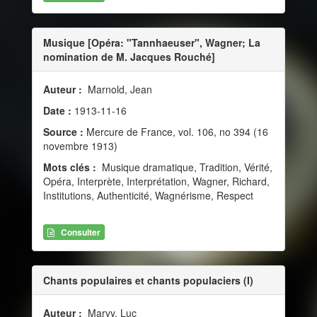
Musique [Opéra: "Tannhaeuser", Wagner; La
nomination de M. Jacques Rouché]
Auteur :
Marnold, Jean
Date :
1913-11-16
Source :
Mercure de France, vol. 106, no 394 (16
novembre 1913)
Mots clés :
Musique dramatique, Tradition, Vérité,
Opéra, Interprète, Interprétation, Wagner, Richard,
Institutions, Authenticité, Wagnérisme, Respect
Consulter
Chants populaires et chants populaciers (I)
Auteur :
Marvy, Luc