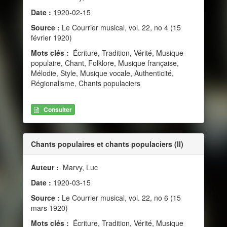
Date :
1920-02-15
Source :
Le Courrier musical, vol. 22, no 4 (15
février 1920)
Mots clés :
Écriture, Tradition, Vérité, Musique
populaire, Chant, Folklore, Musique française,
Mélodie, Style, Musique vocale, Authenticité,
Régionalisme, Chants populaciers
Consulter
Chants populaires et chants populaciers (II)
Auteur :
Marvy, Luc
Date :
1920-03-15
Source :
Le Courrier musical, vol. 22, no 6 (15
mars 1920)
Mots clés :
Écriture, Tradition, Vérité, Musique