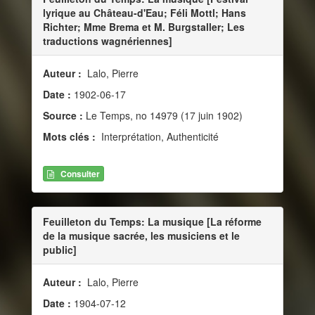
lyrique au Château-d'Eau; Féli Mottl; Hans
Richter; Mme Brema et M. Burgstaller; Les
traductions wagnériennes]
Auteur :
Lalo, Pierre
Date :
1902-06-17
Source :
Le Temps, no 14979 (17 juin 1902)
Mots clés :
Interprétation, Authenticité
Consulter
Feuilleton du Temps: La musique [La réforme
de la musique sacrée, les musiciens et le
public]
Auteur :
Lalo, Pierre
Date :
1904-07-12