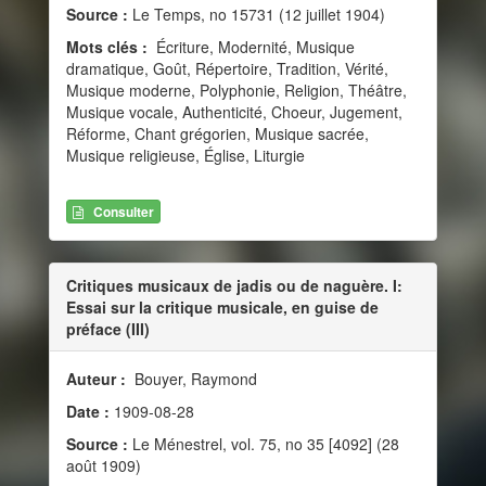
Source :
Le Temps, no 15731 (12 juillet 1904)
Mots clés :
Écriture, Modernité, Musique
dramatique, Goût, Répertoire, Tradition, Vérité,
Musique moderne, Polyphonie, Religion, Théâtre,
Musique vocale, Authenticité, Choeur, Jugement,
Réforme, Chant grégorien, Musique sacrée,
Musique religieuse, Église, Liturgie
Consulter
Critiques musicaux de jadis ou de naguère. I:
Essai sur la critique musicale, en guise de
préface (III)
Auteur :
Bouyer, Raymond
Date :
1909-08-28
Source :
Le Ménestrel, vol. 75, no 35 [4092] (28
août 1909)