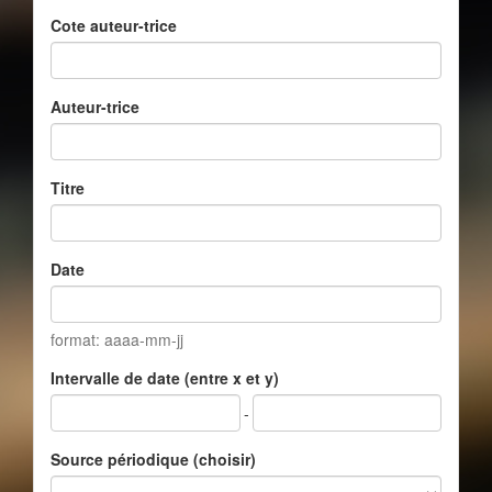
Cote auteur-trice
Auteur-trice
Titre
Date
format: aaaa-mm-jj
Intervalle de date (entre x et y)
-
Source périodique (choisir)