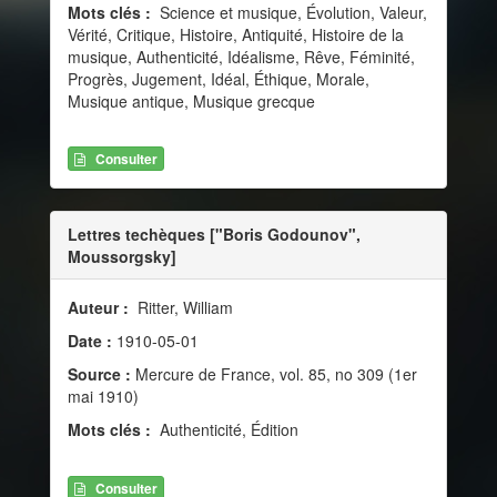
Mots clés :
Science et musique, Évolution, Valeur,
Vérité, Critique, Histoire, Antiquité, Histoire de la
musique, Authenticité, Idéalisme, Rêve, Féminité,
Progrès, Jugement, Idéal, Éthique, Morale,
Musique antique, Musique grecque
Consulter
Lettres techèques ["Boris Godounov",
Moussorgsky]
Auteur :
Ritter, William
Date :
1910-05-01
Source :
Mercure de France, vol. 85, no 309 (1er
mai 1910)
Mots clés :
Authenticité, Édition
Consulter