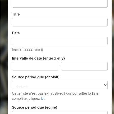
Titre
Date
format: aaaa-mm-jj
Intervalle de date (entre x et y)
-
Source périodique (choisir)
Cette liste n'est pas exhaustive. Pour consulter la liste
complète, cliquez
ici
.
Source périodique (écrire)