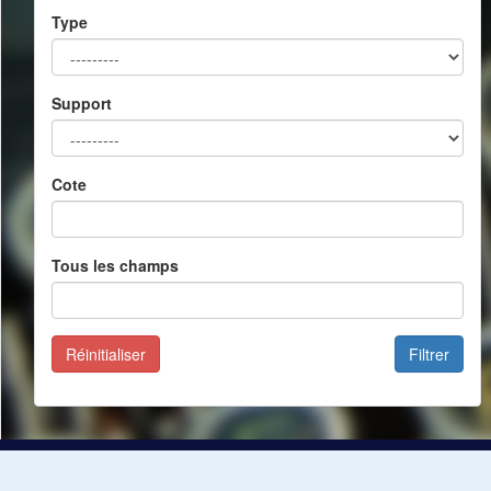
Type
Support
Cote
Tous les champs
Réinitialiser
Filtrer