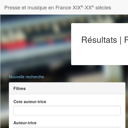
e
e
Presse et musique en France XIX
-XX
siècles
Résultats |
Nouvelle recherche
Filtres
Cote auteur-trice
Auteur-trice