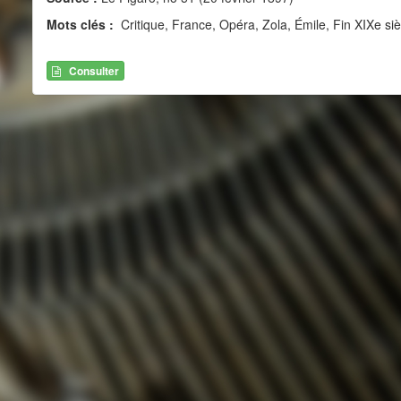
Mots clés :
Critique, France, Opéra, Zola, Émile, Fin XIXe si
Consulter