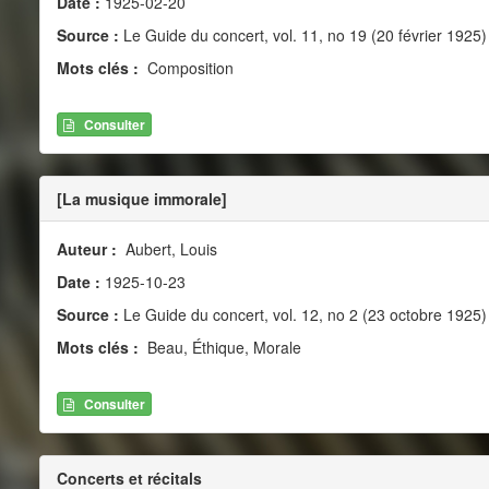
Date :
1925-02-20
Source :
Le Guide du concert, vol. 11, no 19 (20 février 1925)
Mots clés :
Composition
Consulter
[La musique immorale]
Auteur :
Aubert, Louis
Date :
1925-10-23
Source :
Le Guide du concert, vol. 12, no 2 (23 octobre 1925)
Mots clés :
Beau, Éthique, Morale
Consulter
Concerts et récitals