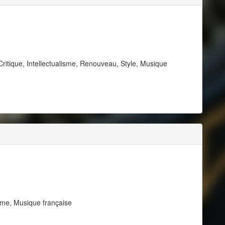
ritique, Intellectualisme, Renouveau, Style, Musique
isme, Musique française