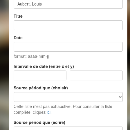
Titre
Date
format: aaaa-mm-jj
Intervalle de date (entre x et y)
-
Source périodique (choisir)
Cette liste n'est pas exhaustive. Pour consulter la liste
complète, cliquez
ici
.
Source périodique (écrire)