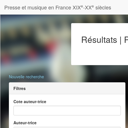
e
e
Presse et musique en France XIX
-XX
siècles
Résultats |
Nouvelle recherche
Filtres
Cote auteur-trice
Auteur-trice