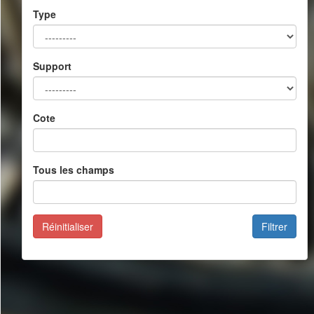
Type
Support
Cote
Tous les champs
Réinitialiser
Filtrer