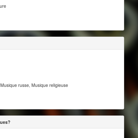
pure
 Musique russe, Musique religieuse
ques?