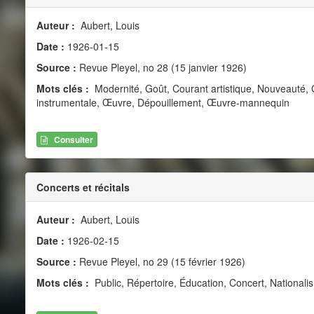
Auteur :
Aubert, Louis
Date :
1926-01-15
Source :
Revue Pleyel, no 28 (15 janvier 1926)
Mots clés :
Modernité, Goût, Courant artistique, Nouveauté, C
instrumentale, Œuvre, Dépouillement, Œuvre-mannequin
Consulter
Concerts et récitals
Auteur :
Aubert, Louis
Date :
1926-02-15
Source :
Revue Pleyel, no 29 (15 février 1926)
Mots clés :
Public, Répertoire, Éducation, Concert, National