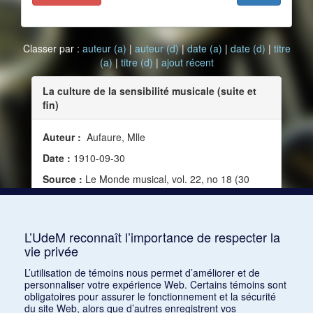
Classer par :
auteur (a)
|
auteur (d)
|
date (a)
|
date (d)
|
titre
(a)
|
titre (d)
|
ajout récent
La culture de la sensibilité musicale (suite et
fin)
Auteur :
Aufaure, Mlle
Date :
1910-09-30
Source :
Le Monde musical, vol. 22, no 18 (30
septembre 1910)
Mots clés :
Sensibilité, Éducation, Pédagogie,
Enfant
L’UdeM reconnaît l’importance de respecter la
vie privée
Consulter
L’utilisation de témoins nous permet d’améliorer et de
personnaliser votre expérience Web. Certains témoins sont
obligatoires pour assurer le fonctionnement et la sécurité
du site Web, alors que d’autres enregistrent vos