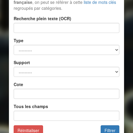
française
, on peut se référer à cette
liste de mots clés
regroupés par catégories.
Recherche plein texte (OCR)
Type
Support
Cote
Tous les champs
Réinitialiser
Filtrer