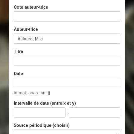
Cote auteur-trice
Auteur-trice
Titre
Date
format: aaaa-mm-jj
Intervalle de date (entre x et y)
-
Source périodique (choisir)