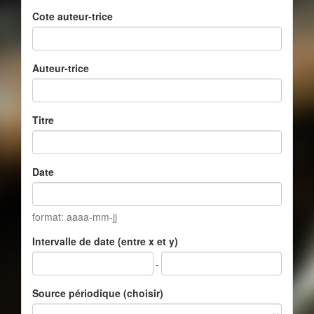
Cote auteur-trice
Auteur-trice
Titre
Date
format: aaaa-mm-jj
Intervalle de date (entre x et y)
-
Source périodique (choisir)