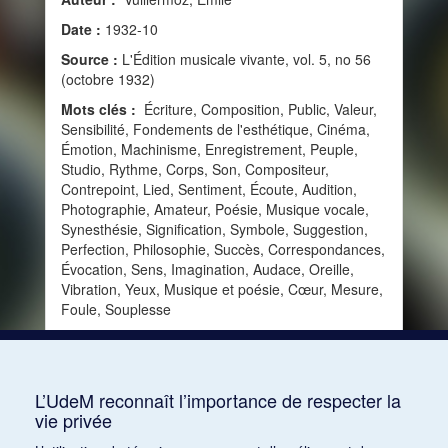
Date :
1932-10
Source :
L'Édition musicale vivante, vol. 5, no 56
(octobre 1932)
Mots clés :
Écriture, Composition, Public, Valeur,
Sensibilité, Fondements de l'esthétique, Cinéma,
Émotion, Machinisme, Enregistrement, Peuple,
Studio, Rythme, Corps, Son, Compositeur,
Contrepoint, Lied, Sentiment, Écoute, Audition,
Photographie, Amateur, Poésie, Musique vocale,
Synesthésie, Signification, Symbole, Suggestion,
Perfection, Philosophie, Succès, Correspondances,
Évocation, Sens, Imagination, Audace, Oreille,
Vibration, Yeux, Musique et poésie, Cœur, Mesure,
Foule, Souplesse
Consulter
L’UdeM reconnaît l’importance de respecter la
vie privée
1
2