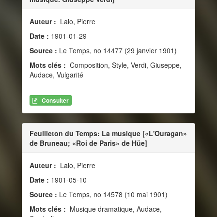
Auteur :
Lalo, Pierre
Date :
1901-01-29
Source :
Le Temps, no 14477 (29 janvier 1901)
Mots clés :
Composition, Style, Verdi, Giuseppe,
Audace, Vulgarité
Consulter
Feuilleton du Temps: La musique [«L'Ouragan»
de Bruneau; «Roi de Paris» de Hüe]
Auteur :
Lalo, Pierre
Date :
1901-05-10
Source :
Le Temps, no 14578 (10 mai 1901)
Mots clés :
Musique dramatique, Audace,