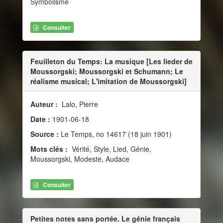
Symbolisme
Consulter
Feuilleton du Temps: La musique [Les lieder de
Moussorgski; Moussorgski et Schumann; Le
réalisme musical; L'imitation de Moussorgski]
Auteur :
Lalo, Pierre
Date :
1901-06-18
Source :
Le Temps, no 14617 (18 juin 1901)
Mots clés :
Vérité, Style, Lied, Génie,
Moussorgski, Modeste, Audace
Consulter
Petites notes sans portée. Le génie français