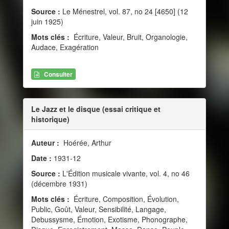
Source :
Le Ménestrel, vol. 87, no 24 [4650] (12
juin 1925)
Mots clés :
Écriture, Valeur, Bruit, Organologie,
Audace, Exagération
Consulter
Le Jazz et le disque (essai critique et
historique)
Auteur :
Hoérée, Arthur
Date :
1931-12
Source :
L'Édition musicale vivante, vol. 4, no 46
(décembre 1931)
Mots clés :
Écriture, Composition, Évolution,
Public, Goût, Valeur, Sensibilité, Langage,
Debussysme, Émotion, Exotisme, Phonographe,