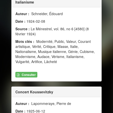
Italianisme
Auteur :
Schneider, Édouard
Date :
1924-02-08
Source :
Le Ménestrel, vol. 86, no 6 [4580] (8
février 1924)
Mots clés :
Modernité, Public, Valeur, Courant
artistique, Vérité, Critique, Masse, Italie,
Nationalisme, Musique italienne, Génie, Cubisme,
Modernisme, Audace, Vérisme, Italianisme,
Vulgarité, Artifice, Lâcheté
Consulter
Concert Koussevitzky
Auteur :
Lapommeraye, Pierre de
Date :
1925-06-12