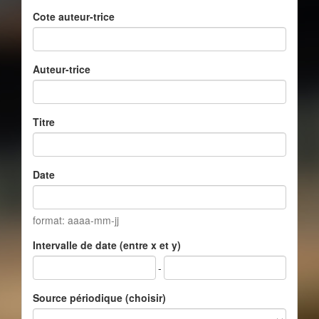
Cote auteur-trice
Auteur-trice
Titre
Date
format: aaaa-mm-jj
Intervalle de date (entre x et y)
-
Source périodique (choisir)