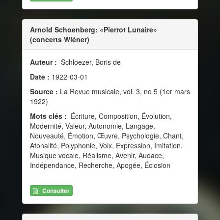
Arnold Schoenberg: «Pierrot Lunaire»
(concerts Wiéner)
Auteur :
Schloezer, Boris de
Date :
1922-03-01
Source :
La Revue musicale, vol. 3, no 5 (1er mars
1922)
Mots clés :
Écriture, Composition, Évolution,
Modernité, Valeur, Autonomie, Langage,
Nouveauté, Émotion, Œuvre, Psychologie, Chant,
Atonalité, Polyphonie, Voix, Expression, Imitation,
Musique vocale, Réalisme, Avenir, Audace,
Indépendance, Recherche, Apogée, Éclosion
Consulter