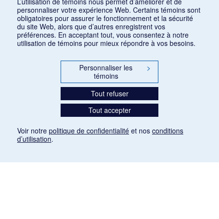
L’utilisation de témoins nous permet d’améliorer et de
personnaliser votre expérience Web. Certains témoins sont
obligatoires pour assurer le fonctionnement et la sécurité
du site Web, alors que d’autres enregistrent vos
préférences. En acceptant tout, vous consentez à notre
utilisation de témoins pour mieux répondre à vos besoins.
Personnaliser les
>
témoins
Tout refuser
Tout accepter
Voir notre
politique de confidentialité
et nos
conditions
d’utilisation
.
Mention légale