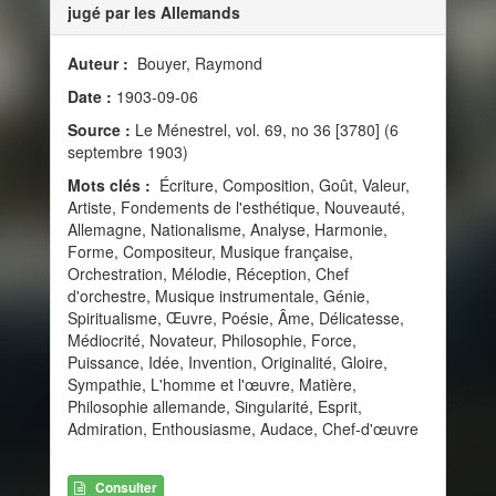
jugé par les Allemands
Auteur :
Bouyer, Raymond
Date :
1903-09-06
Source :
Le Ménestrel, vol. 69, no 36 [3780] (6
septembre 1903)
Mots clés :
Écriture, Composition, Goût, Valeur,
Artiste, Fondements de l'esthétique, Nouveauté,
Allemagne, Nationalisme, Analyse, Harmonie,
Forme, Compositeur, Musique française,
Orchestration, Mélodie, Réception, Chef
d'orchestre, Musique instrumentale, Génie,
Spiritualisme, Œuvre, Poésie, Âme, Délicatesse,
Médiocrité, Novateur, Philosophie, Force,
Puissance, Idée, Invention, Originalité, Gloire,
Sympathie, L'homme et l'œuvre, Matière,
Philosophie allemande, Singularité, Esprit,
Admiration, Enthousiasme, Audace, Chef-d'œuvre
Consulter