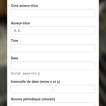
Cote auteur-trice
Auteur-trice
Titre
Date
format: aaaa-mm-jj
Intervalle de date (entre x et y)
-
Source périodique (choisir)