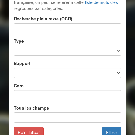
française
, on peut se référer à cette
liste de mots clés
regroupés par catégories.
Recherche plein texte (OCR)
Type
Support
Cote
Tous les champs
Réinitialiser
Filtrer