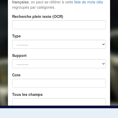
française
, on peut se référer à cette
liste de mots clés
regroupés par catégories.
Recherche plein texte (OCR)
Type
Support
Cote
Tous les champs
Réinitialiser
Filtrer