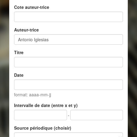
Cote auteur-trice
Auteur-trice
Titre
Date
format: aaaa-mm-jj
Intervalle de date (entre x et y)
-
Source périodique (choisir)