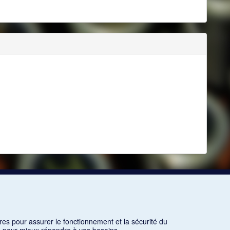
res pour assurer le fonctionnement et la sécurité du
ns pour mieux répondre à vos besoins.