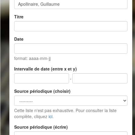
Titre
Date
format: aaaa-mm-jj
Intervalle de date (entre x et y)
-
Source périodique (choisir)
Cette liste n'est pas exhaustive. Pour consulter la liste
complète, cliquez
ici
.
Source périodique (écrire)