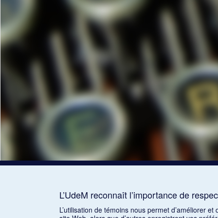
L’UdeM reconnaît l’importance de respect
L’utilisation de témoins nous permet d’améliorer et
site Web, alors que d’autres enregistrent vos préfé