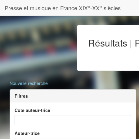
e
e
Presse et musique en France XIX
-XX
siècles
Résultats |
Nouvelle recherche
Filtres
Cote auteur-trice
Auteur-trice