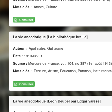
Mots clés :
Artiste, Culture
Consulter
La vie anecdotique [La bibliothèque braille]
Auteur :
Apollinaire, Guillaume
Date :
1913-08-01
Source :
Mercure de France, vol. 104, no 387 (1er août 1913)
Mots clés :
Écriture, Artiste, Éducation, Partition, Instrumenta
Consulter
La vie anecdotique [Léon Deubel par Edgar Varèse]