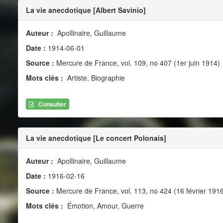
La vie anecdotique [Albert Savinio]
Auteur :
Apollinaire, Guillaume
Date :
1914-06-01
Source :
Mercure de France, vol. 109, no 407 (1er juin 1914)
Mots clés :
Artiste, Biographie
Consulter
La vie anecdotique [Le concert Polonais]
Auteur :
Apollinaire, Guillaume
Date :
1916-02-16
Source :
Mercure de France, vol. 113, no 424 (16 février 191
Mots clés :
Émotion, Amour, Guerre