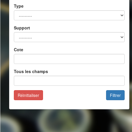
Type
Support
Cote
Tous les champs
Réinitialiser
Filtrer