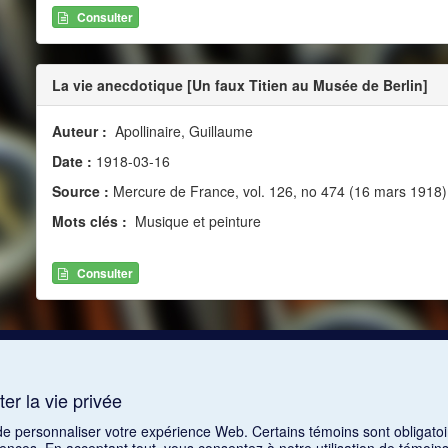
Consulter
La vie anecdotique [Un faux Titien au Musée de Berlin]
Auteur :
Apollinaire, Guillaume
Date :
1918-03-16
Source :
Mercure de France, vol. 126, no 474 (16 mars 1918)
Mots clés :
Musique et peinture
Consulter
er la vie privée
 de personnaliser votre expérience Web. Certains témoins sont obligatoi
rences. En acceptant tout, vous consentez à notre utilisation de témoi