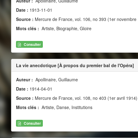
Auteur :
Apollinaire, Guillaume
Date :
1913-11-01
Source :
Mercure de France, vol. 106, no 393 (1er novembre
Mots clés :
Artiste, Biographie, Gloire
Consulter
La vie anecdotique [À propos du premier bal de l'Opéra]
Auteur :
Apollinaire, Guillaume
Date :
1914-04-01
Source :
Mercure de France, vol. 108, no 403 (1er avril 1914)
Mots clés :
Artiste, Danse, Institutions
Consulter