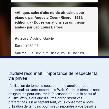
«Afrique, suite d'airs nords-africains pour
piano», par Augusta Coen (Ricordi, 1931,
édition). - «Douze variations sur un thème
arabe» par Léo Louis Barbès
Auteur :
Audisio, Gabriel
Date :
1932-07
Source :
La Revue musicale, vol. 13, no 128
(juillet-août 1932)
Mots clés :
Musique non occidentale, Musique
arabe
L’UdeM reconnaît l’importance de respecter la
vie privée
Consulter
L’utilisation de témoins nous permet d’améliorer et de
personnaliser votre expérience Web. Certains témoins sont
obligatoires pour assurer le fonctionnement et la sécurité
du site Web, alors que d’autres enregistrent vos
préférences. En acceptant tout, vous consentez à notre
utilisation de témoins pour mieux répondre à vos besoins.