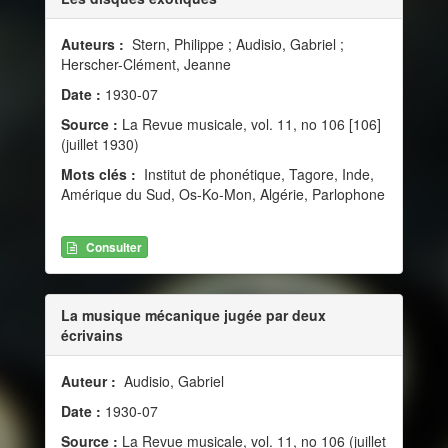
Auteurs :
Stern, Philippe ; Audisio, Gabriel ;
Herscher-Clément, Jeanne
Date :
1930-07
Source :
La Revue musicale, vol. 11, no 106 [106]
(juillet 1930)
Mots clés :
Institut de phonétique, Tagore, Inde,
Amérique du Sud, Os-Ko-Mon, Algérie, Parlophone
Consulter
La musique mécanique jugée par deux
écrivains
Auteur :
Audisio, Gabriel
Date :
1930-07
Source :
La Revue musicale, vol. 11, no 106 (juillet