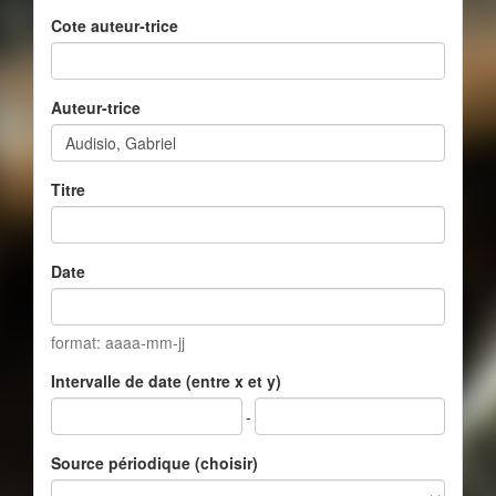
Cote auteur-trice
Auteur-trice
Titre
Date
format: aaaa-mm-jj
Intervalle de date (entre x et y)
-
Source périodique (choisir)