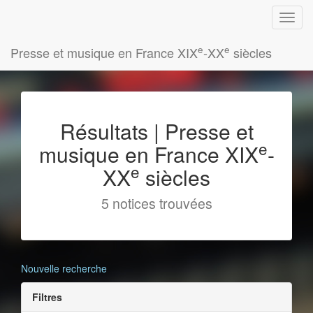
e
e
Presse et musique en France XIX
-XX
siècles
Résultats | Presse et
e
musique en France XIX
-
e
XX
siècles
5 notices trouvées
Nouvelle recherche
Filtres