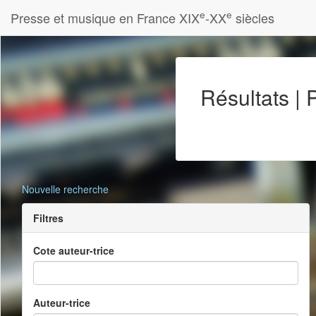
e
e
Presse et musique en France XIX
-XX
siècles
Résultats |
Nouvelle recherche
Filtres
Cote auteur-trice
Auteur-trice