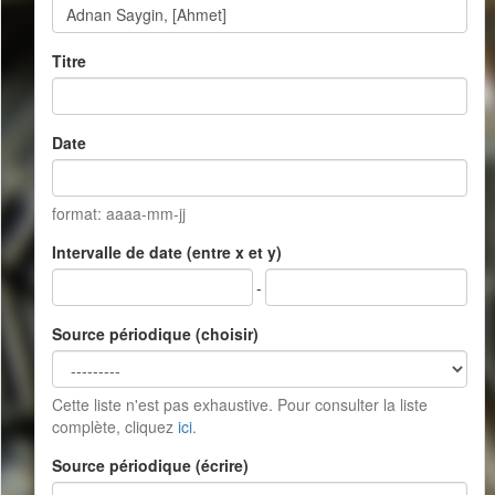
Titre
Date
format: aaaa-mm-jj
Intervalle de date (entre x et y)
-
Source périodique (choisir)
Cette liste n'est pas exhaustive. Pour consulter la liste
complète, cliquez
ici
.
Source périodique (écrire)