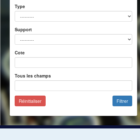
Type
Support
Cote
Tous les champs
Réinitialiser
Filtrer