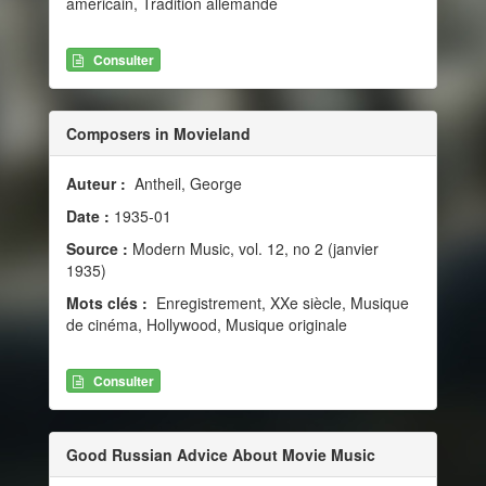
américain, Tradition allemande
Consulter
Composers in Movieland
Auteur :
Antheil, George
Date :
1935-01
Source :
Modern Music, vol. 12, no 2 (janvier
1935)
Mots clés :
Enregistrement, XXe siècle, Musique
de cinéma, Hollywood, Musique originale
Consulter
Good Russian Advice About Movie Music