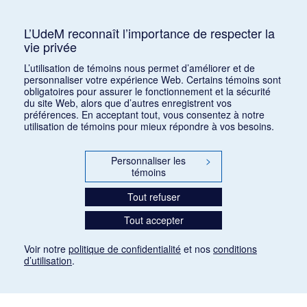
Consulter
L’UdeM reconnaît l’importance de respecter la
vie privée
1
2
L’utilisation de témoins nous permet d’améliorer et de
personnaliser votre expérience Web. Certains témoins sont
obligatoires pour assurer le fonctionnement et la sécurité
du site Web, alors que d’autres enregistrent vos
préférences. En acceptant tout, vous consentez à notre
utilisation de témoins pour mieux répondre à vos besoins.
Personnaliser les
>
témoins
Tout refuser
Tout accepter
Voir notre
politique de confidentialité
et nos
conditions
d’utilisation
.