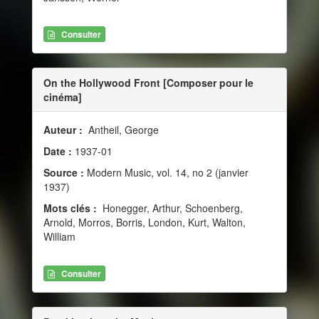
Consulter
On the Hollywood Front [Composer pour le
cinéma]
Auteur :
Antheil, George
Date :
1937-01
Source :
Modern Music, vol. 14, no 2 (janvier
1937)
Mots clés :
Honegger, Arthur, Schoenberg,
Arnold, Morros, Borris, London, Kurt, Walton,
William
Consulter