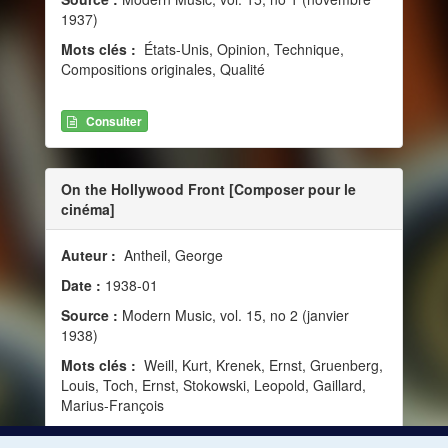
1937)
Mots clés :
États-Unis, Opinion, Technique,
Compositions originales, Qualité
Consulter
On the Hollywood Front [Composer pour le
cinéma]
Auteur :
Antheil, George
Date :
1938-01
Source :
Modern Music, vol. 15, no 2 (janvier
1938)
Mots clés :
Weill, Kurt, Krenek, Ernst, Gruenberg,
Louis, Toch, Ernst, Stokowski, Leopold, Gaillard,
Marius-François