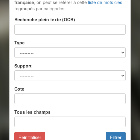
française
, on peut se référer à cette
liste de mots clés
regroupés par catégories.
Recherche plein texte (OCR)
Type
Support
Cote
Tous les champs
Réinitialiser
Filtrer