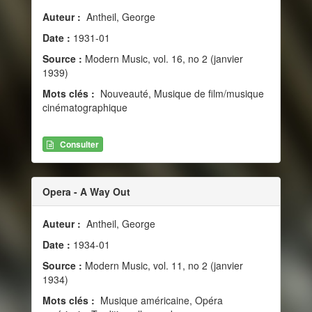
Auteur :
Antheil, George
Date :
1931-01
Source :
Modern Music, vol. 16, no 2 (janvier
1939)
Mots clés :
Nouveauté, Musique de film/musique
cinématographique
Consulter
Opera - A Way Out
Auteur :
Antheil, George
Date :
1934-01
Source :
Modern Music, vol. 11, no 2 (janvier
1934)
Mots clés :
Musique américaine, Opéra