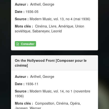
Auteur :
Antheil, George
Date :
1936-05
Source :
Modern Music, vol. 13, no 4 (mai 1936)
Mots clés :
Cinéma, Livre, Amérique, Union
soviétique, Sabaneyev, Leonid
Consulter
On the Hollywood Front [Composer pour le
cinéma]
Auteur :
Antheil, George
Date :
1936-11
Source :
Modern Music, vol. 14, no 1 (novembre
1936)
Mots clés :
Composition, Cinéma, Opéra,
Janssen, Werner