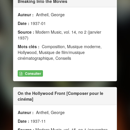
Breaking Into the Movies
Auteur :
Antheil, George
Date :
1937-01
Source :
Modern Music, vol. 14, no 2 (janvier
1937)
Mots clés :
Composition, Musique moderne,
Hollywood, Musique de film/musique
cinématographique, Conseils
Consulter
On the Hollywood Front [Composer pour le
cinéma]
Auteur :
Antheil, George
Date :
1937-11
Source :
Modern Music, vol. 15, no 1 (novembre