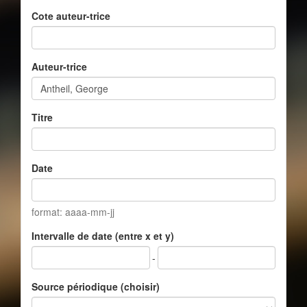
Cote auteur-trice
Auteur-trice
Titre
Date
format: aaaa-mm-jj
Intervalle de date (entre x et y)
-
Source périodique (choisir)