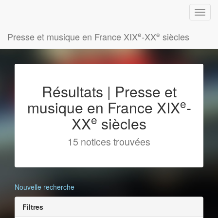
e
e
Presse et musique en France XIX
-XX
siècles
Résultats | Presse et
e
musique en France XIX
-
e
XX
siècles
15 notices trouvées
Nouvelle recherche
Filtres