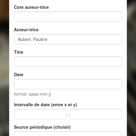
Cote auteur-trice
Auteur-trice
Titre
Date
format: aaaa-mm-jj
Intervalle de date (entre x et y)
-
Source périodique (choisir)