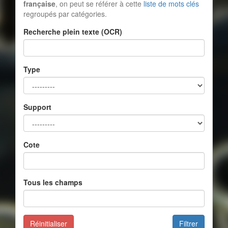
française
, on peut se référer à cette
liste de mots clés
regroupés par catégories.
Recherche plein texte (OCR)
Type
Support
Cote
Tous les champs
Réinitialiser
Filtrer