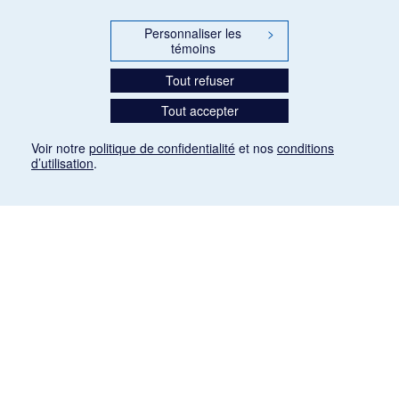
Personnaliser les
>
témoins
Tout refuser
Tout accepter
Voir notre
politique de confidentialité
et nos
conditions
d’utilisation
.
Mention légale
Les articles de presse reproduits dans la banque de données sont libres de droits. Leur
diffusion dans la banque de données est non commerciale et respecte les critères
d'utilisation équitable aux fins de recherche ainsi qu'établie par la Loi sur le droit d'auteur
du Canada (L.R.C. (1985), ch. C-42:
http://laws-lois.justice.gc.ca/fra/lois/C-42/page-
9.html#h-26
). Les PDF des articles des revues suivantes ont été téléchargés (sauf
quelques exceptions) de Gallica: Le Ménestrel, La Musique pendant la guerre, La Tribune
de Saint-Gervais, Le Mercure de France, La Revue politique et littéraire «Revue bleue».