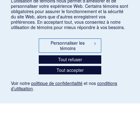
L’utilisation de témoins nous permet d’améliorer et de
personnaliser votre expérience Web. Certains témoins sont
obligatoires pour assurer le fonctionnement et la sécurité
du site Web, alors que d’autres enregistrent vos
préférences. En acceptant tout, vous consentez à notre
utilisation de témoins pour mieux répondre à vos besoins.
Personnaliser les
>
témoins
Tout refuser
Tout accepter
Voir notre
politique de confidentialité
et nos
conditions
d’utilisation
.
Mention légale