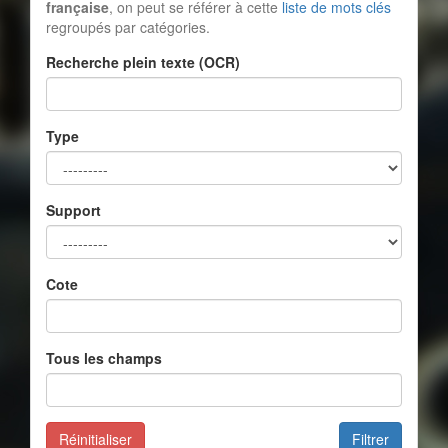
française
, on peut se référer à cette
liste de mots clés
regroupés par catégories.
Recherche plein texte (OCR)
Type
Support
Cote
Tous les champs
Réinitialiser
Filtrer