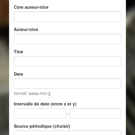
Cote auteur-trice
Auteur-trice
Titre
Date
format: aaaa-mm-jj
Intervalle de date (entre x et y)
-
Source périodique (choisir)