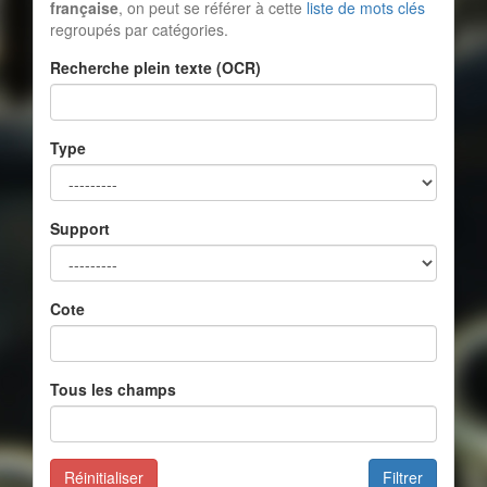
française
, on peut se référer à cette
liste de mots clés
regroupés par catégories.
Recherche plein texte (OCR)
Type
Support
Cote
Tous les champs
Réinitialiser
Filtrer