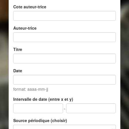
Cote auteur-trice
Auteur-trice
Titre
Date
format: aaaa-mm-jj
Intervalle de date (entre x et y)
-
Source périodique (choisir)