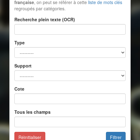
française
, on peut se référer à cette
liste de mots clés
regroupés par catégories.
Recherche plein texte (OCR)
Type
Support
Cote
Tous les champs
Réinitialiser
Filtrer