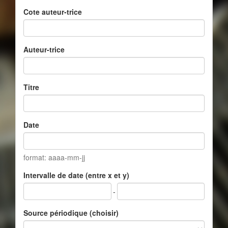
Cote auteur-trice
Auteur-trice
Titre
Date
format: aaaa-mm-jj
Intervalle de date (entre x et y)
-
Source périodique (choisir)