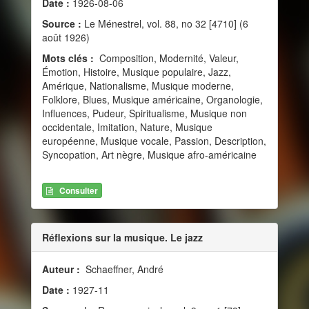
Date :
1926-08-06
Source :
Le Ménestrel, vol. 88, no 32 [4710] (6
août 1926)
Mots clés :
Composition, Modernité, Valeur,
Émotion, Histoire, Musique populaire, Jazz,
Amérique, Nationalisme, Musique moderne,
Folklore, Blues, Musique américaine, Organologie,
Influences, Pudeur, Spiritualisme, Musique non
occidentale, Imitation, Nature, Musique
européenne, Musique vocale, Passion, Description,
Syncopation, Art nègre, Musique afro-américaine
Consulter
Réflexions sur la musique. Le jazz
Auteur :
Schaeffner, André
Date :
1927-11