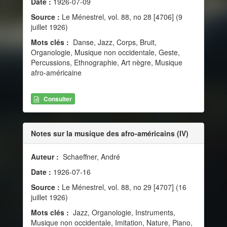
Date :
1926-07-09
Source :
Le Ménestrel, vol. 88, no 28 [4706] (9
juillet 1926)
Mots clés :
Danse, Jazz, Corps, Bruit,
Organologie, Musique non occidentale, Geste,
Percussions, Ethnographie, Art nègre, Musique
afro-américaine
Consulter
Notes sur la musique des afro-américains (IV)
Auteur :
Schaeffner, André
Date :
1926-07-16
Source :
Le Ménestrel, vol. 88, no 29 [4707] (16
juillet 1926)
Mots clés :
Jazz, Organologie, Instruments,
Musique non occidentale, Imitation, Nature, Piano,