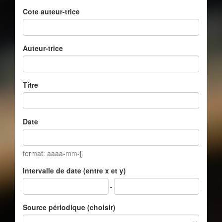
Cote auteur-trice
Auteur-trice
Titre
Date
format: aaaa-mm-jj
Intervalle de date (entre x et y)
-
Source périodique (choisir)