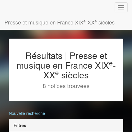
e
e
Presse et musique en France XIX
-XX
siècles
Résultats | Presse et
e
musique en France XIX
-
e
XX
siècles
8 notices trouvées
Nouvelle recherche
Filtres