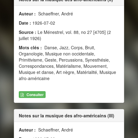
Auteur :
Schaeffner, André
Date :
1926-07-02
Source :
Le Ménestrel, vol. 88, no 27 [4705] (2
juillet 1926)
Mots clés :
Danse, Jazz, Corps, Bruit,
Organologie, Musique non occidentale,
Primitivisme, Geste, Percussions, Synesthésie,
Correspondances, Matérialisme, Mouvement,
Musique et danse, Art nègre, Matérialité, Musique
afro-américaine
Consulter
Notes sur la musique des afro-américains (III)
Auteur :
Schaeffner, André