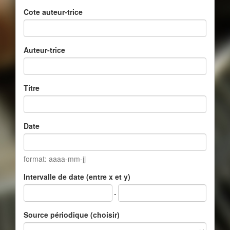
Cote auteur-trice
Auteur-trice
Titre
Date
format: aaaa-mm-jj
Intervalle de date (entre x et y)
-
Source périodique (choisir)