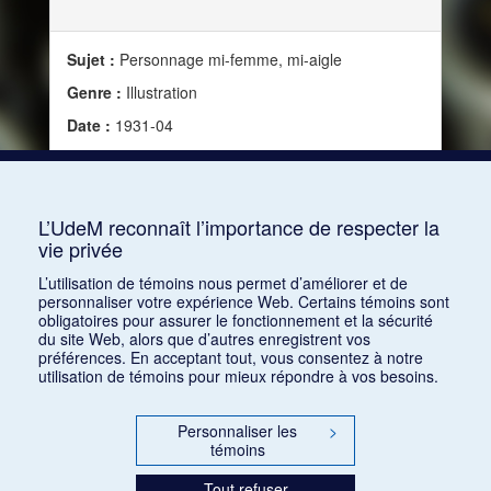
Sujet :
Personnage mi-femme, mi-aigle
Genre :
Illustration
Date :
1931-04
Source :
La Revue musicale, vol. 12, no 114 [114]
(avril 1931), 295
Mots clés :
Aigle
L’UdeM reconnaît l’importance de respecter la
vie privée
Consulter
L’utilisation de témoins nous permet d’améliorer et de
personnaliser votre expérience Web. Certains témoins sont
obligatoires pour assurer le fonctionnement et la sécurité
du site Web, alors que d’autres enregistrent vos
préférences. En acceptant tout, vous consentez à notre
utilisation de témoins pour mieux répondre à vos besoins.
Personnaliser les
>
témoins
Tout refuser