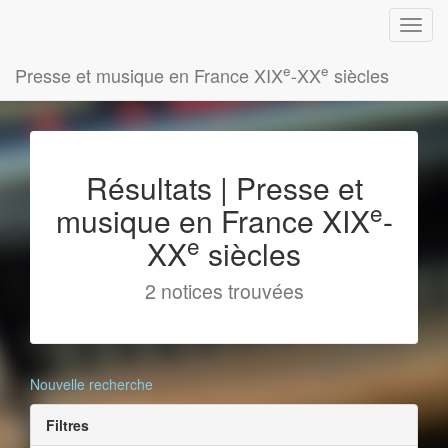
e
e
Presse et musique en France XIX
-XX
siècles
Résultats | Presse et
e
musique en France XIX
-
e
XX
siècles
2 notices trouvées
Nouvelle recherche
Filtres