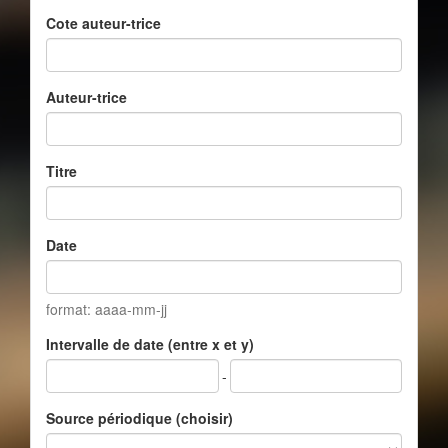
Cote auteur-trice
Auteur-trice
Titre
Date
format: aaaa-mm-jj
Intervalle de date (entre x et y)
-
Source périodique (choisir)