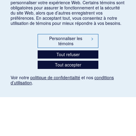
personnaliser votre expérience Web. Certains témoins sont
obligatoires pour assurer le fonctionnement et la sécurité
du site Web, alors que d’autres enregistrent vos
préférences. En acceptant tout, vous consentez à notre
utilisation de témoins pour mieux répondre à vos besoins.
Personnaliser les
>
témoins
Tout refuser
Tout accepter
Voir notre
politique de confidentialité
et nos
conditions
d’utilisation
.
Mention légale
Les articles de presse reproduits dans la banque de données sont libres de droits. Leur