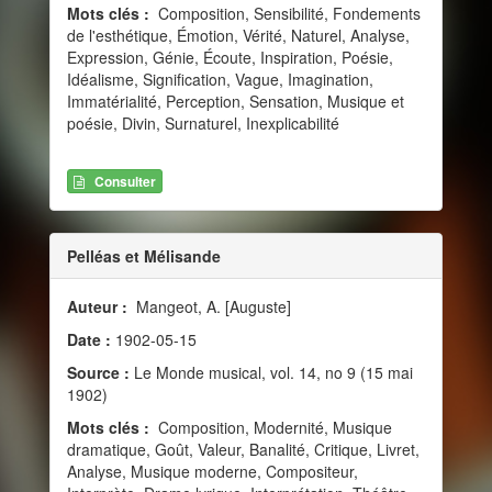
Mots clés :
Composition, Sensibilité, Fondements
de l'esthétique, Émotion, Vérité, Naturel, Analyse,
Expression, Génie, Écoute, Inspiration, Poésie,
Idéalisme, Signification, Vague, Imagination,
Immatérialité, Perception, Sensation, Musique et
poésie, Divin, Surnaturel, Inexplicabilité
Consulter
Pelléas et Mélisande
Auteur :
Mangeot, A. [Auguste]
Date :
1902-05-15
Source :
Le Monde musical, vol. 14, no 9 (15 mai
1902)
Mots clés :
Composition, Modernité, Musique
dramatique, Goût, Valeur, Banalité, Critique, Livret,
Analyse, Musique moderne, Compositeur,