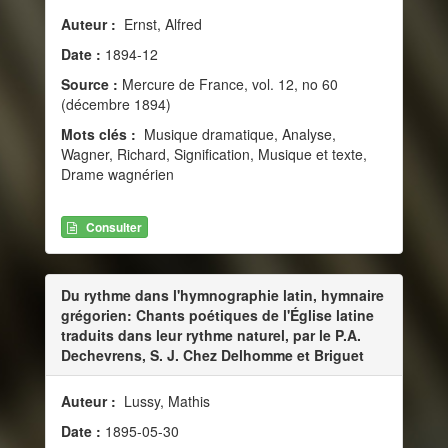
Auteur :
Ernst, Alfred
Date :
1894-12
Source :
Mercure de France, vol. 12, no 60
(décembre 1894)
Mots clés :
Musique dramatique, Analyse,
Wagner, Richard, Signification, Musique et texte,
Drame wagnérien
Consulter
Du rythme dans l'hymnographie latin, hymnaire
grégorien: Chants poétiques de l'Église latine
traduits dans leur rythme naturel, par le P.A.
Dechevrens, S. J. Chez Delhomme et Briguet
Auteur :
Lussy, Mathis
Date :
1895-05-30