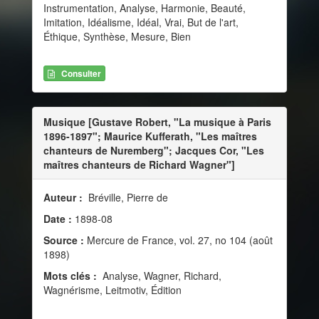
Instrumentation, Analyse, Harmonie, Beauté,
Imitation, Idéalisme, Idéal, Vrai, But de l'art,
Éthique, Synthèse, Mesure, Bien
Consulter
Musique [Gustave Robert, "La musique à Paris
1896-1897"; Maurice Kufferath, "Les maîtres
chanteurs de Nuremberg"; Jacques Cor, "Les
maîtres chanteurs de Richard Wagner"]
Auteur :
Bréville, Pierre de
Date :
1898-08
Source :
Mercure de France, vol. 27, no 104 (août
1898)
Mots clés :
Analyse, Wagner, Richard,
Wagnérisme, Leitmotiv, Édition