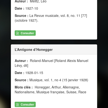
Auteur :
Mélitz, Léo
Date :
1927-10
Source :
La Revue musicale, vol. 8, no. 11 [77]
(octobre 1927).
Consulter
L’Antigone d’Honegger
Auteur :
Roland-Manuel [Roland Alexis Manuel
Lévy, dit]
Date :
1928-01-15
Source :
Musique, vol. 1, no 4 (15 janvier 1928)
Mots clés :
Honegger, Arthur, Allemagne,
Nationalisme, Musique française, Suisse, Race
Consulter