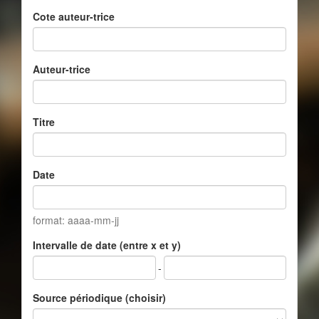
Cote auteur-trice
Auteur-trice
Titre
Date
format: aaaa-mm-jj
Intervalle de date (entre x et y)
-
Source périodique (choisir)