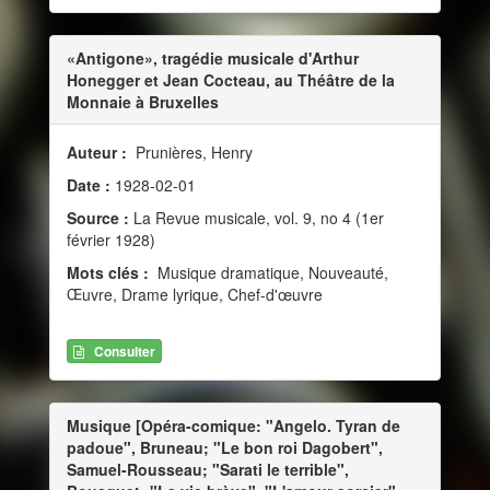
«Antigone», tragédie musicale d'Arthur
Honegger et Jean Cocteau, au Théâtre de la
Monnaie à Bruxelles
Auteur :
Prunières, Henry
Date :
1928-02-01
Source :
La Revue musicale, vol. 9, no 4 (1er
février 1928)
Mots clés :
Musique dramatique, Nouveauté,
Œuvre, Drame lyrique, Chef-d'œuvre
Consulter
Musique [Opéra-comique: "Angelo. Tyran de
padoue", Bruneau; "Le bon roi Dagobert",
Samuel-Rousseau; "Sarati le terrible",