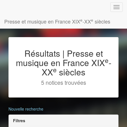
e
e
Presse et musique en France XIX
-XX
siècles
Résultats | Presse et
e
musique en France XIX
-
e
XX
siècles
5 notices trouvées
Nouvelle recherche
Filtres