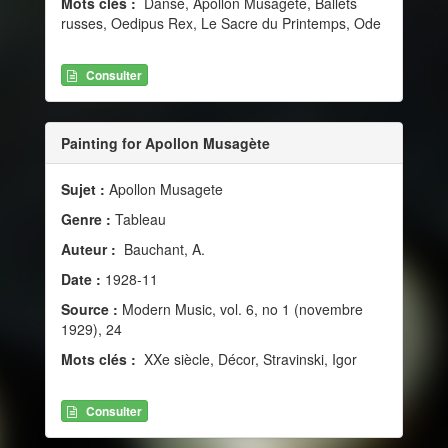
Mots clés :
Danse, Apollon Musagète, Ballets
russes, Oedipus Rex, Le Sacre du Printemps, Ode
Consulter
Painting for Apollon Musagète
Sujet :
Apollon Musagete
Genre :
Tableau
Auteur :
Bauchant, A.
Date :
1928-11
Source :
Modern Music, vol. 6, no 1 (novembre
1929), 24
Mots clés :
XXe siècle, Décor, Stravinski, Igor
Consulter