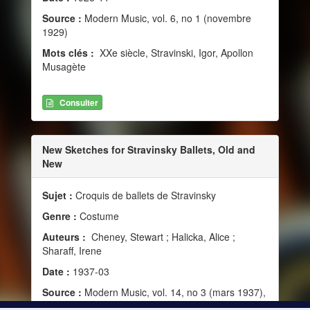
Source :
Modern Music, vol. 6, no 1 (novembre
1929)
Mots clés :
XXe siècle, Stravinski, Igor, Apollon
Musagète
Consulter
New Sketches for Stravinsky Ballets, Old and
New
Sujet :
Croquis de ballets de Stravinsky
Genre :
Costume
Auteurs :
Cheney, Stewart ; Halicka, Alice ;
Sharaff, Irene
Date :
1937-03
Source :
Modern Music, vol. 14, no 3 (mars 1937),
148-149