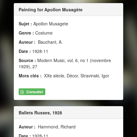
Painting for Apollon Musagète
Sujet :
Apollon Musagete
Genre :
Costume
Auteur :
Bauchant, A.
Date :
1928-11
Source :
Modern Music, vol. 6, no 1 (novembre
1929), 27
Mots clés :
XXe siècle, Décor, Stravinski, Igor
Consulter
Ballets Russes, 1928
Auteur :
Hammond, Richard
Date :
1928-11