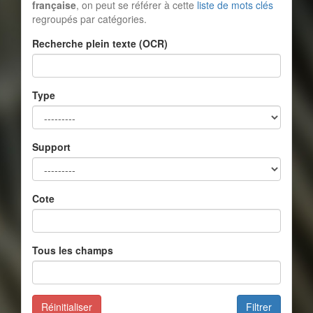
française
, on peut se référer à cette
liste de mots clés
regroupés par catégories.
Recherche plein texte (OCR)
Type
Support
Cote
Tous les champs
Réinitialiser
Filtrer