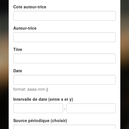
Cote auteur-trice
Auteur-trice
Titre
Date
format: aaaa-mm-jj
Intervalle de date (entre x et y)
-
Source périodique (choisir)