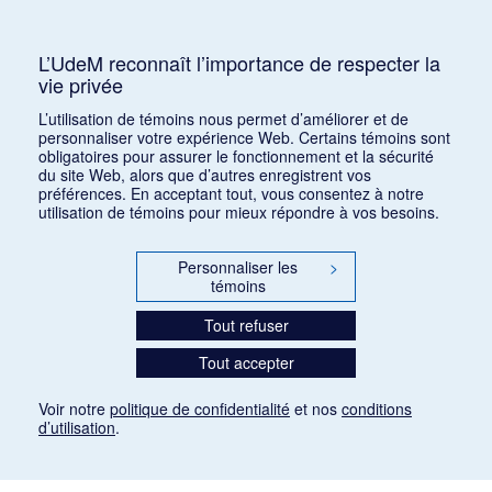
Mots clés :
XXe siècle, Apollon Musagète,
American Ballet, Jeu de cartes, Le baiser de la Fée
L’UdeM reconnaît l’importance de respecter la
vie privée
Consulter
L’utilisation de témoins nous permet d’améliorer et de
personnaliser votre expérience Web. Certains témoins sont
obligatoires pour assurer le fonctionnement et la sécurité
du site Web, alors que d’autres enregistrent vos
préférences. En acceptant tout, vous consentez à notre
utilisation de témoins pour mieux répondre à vos besoins.
Personnaliser les
>
témoins
Tout refuser
Tout accepter
Voir notre
politique de confidentialité
et nos
conditions
d’utilisation
.