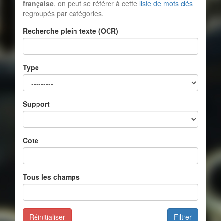
française
, on peut se référer à cette
liste de mots clés
regroupés par catégories.
Recherche plein texte (OCR)
Type
Support
Cote
Tous les champs
Réinitialiser
Filtrer