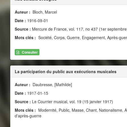
Auteur :
Bloch, Marcel
Date :
1916-09-01
Source :
Mercure de France, vol. 117, no 437 (1er septembre
Mots clés :
Société, Corps, Guerre, Engagement, Après-guerr
Consulter
La participation du public aux exécutions musicales
Auteur :
Daubresse, [Mathilde]
Date :
1917-01-15
Source :
Le Courrier musical, vol. 19 (15 janvier 1917)
Mots clés :
Modernité, Public, Masse, Chant, Nationalisme, 
d'après-guerre