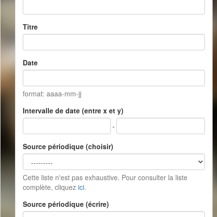
Titre
Date
format: aaaa-mm-jj
Intervalle de date (entre x et y)
-
Source périodique (choisir)
Cette liste n'est pas exhaustive. Pour consulter la liste
complète, cliquez
ici
.
Source périodique (écrire)