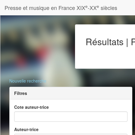
e
e
Presse et musique en France XIX
-XX
siècles
Résultats |
Nouvelle recherche
Filtres
Cote auteur-trice
Auteur-trice