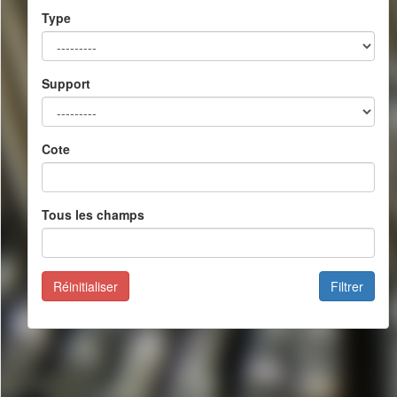
Type
Support
Cote
Tous les champs
Réinitialiser
Filtrer