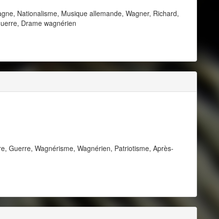
magne, Nationalisme, Musique allemande, Wagner, Richard,
guerre, Drame wagnérien
e, Guerre, Wagnérisme, Wagnérien, Patriotisme, Après-