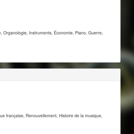
ne, Organologie, Instruments, Économie, Piano, Guerre,
que française, Renouvellement, Histoire de la musique,