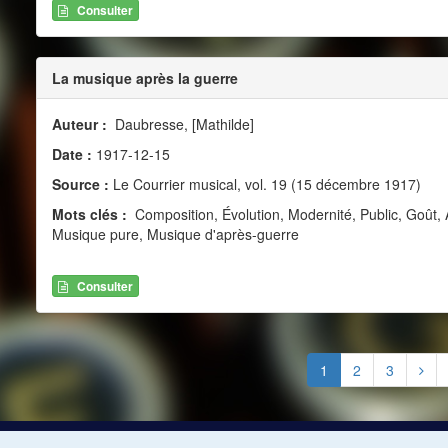
Consulter
La musique après la guerre
Auteur :
Daubresse, [Mathilde]
Date :
1917-12-15
Source :
Le Courrier musical, vol. 19 (15 décembre 1917)
Mots clés :
Composition, Évolution, Modernité, Public, Goût,
Musique pure, Musique d'après-guerre
Consulter
1
2
3