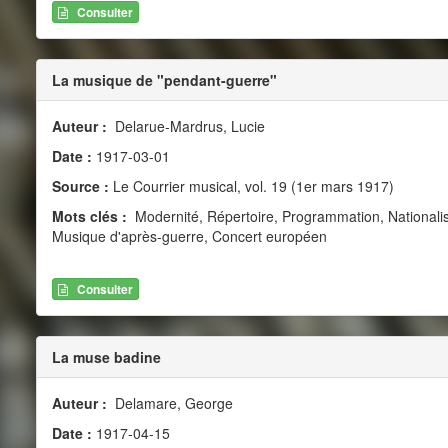
Consulter
La musique de "pendant-guerre"
Auteur :
Delarue-Mardrus, Lucie
Date :
1917-03-01
Source :
Le Courrier musical, vol. 19 (1er mars 1917)
Mots clés :
Modernité, Répertoire, Programmation, Nationali
Musique d'après-guerre, Concert européen
Consulter
La muse badine
Auteur :
Delamare, George
Date :
1917-04-15