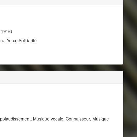
 1916)
e, Yeux, Solidarité
Applaudissement, Musique vocale, Connaisseur, Musique