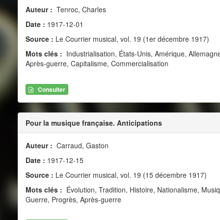
Auteur :
Tenroc, Charles
Date :
1917-12-01
Source :
Le Courrier musical, vol. 19 (1er décembre 1917)
Mots clés :
Industrialisation, États-Unis, Amérique, Allemag
Après-guerre, Capitalisme, Commercialisation
Consulter
Pour la musique française. Anticipations
Auteur :
Carraud, Gaston
Date :
1917-12-15
Source :
Le Courrier musical, vol. 19 (15 décembre 1917)
Mots clés :
Évolution, Tradition, Histoire, Nationalisme, Musi
Guerre, Progrès, Après-guerre