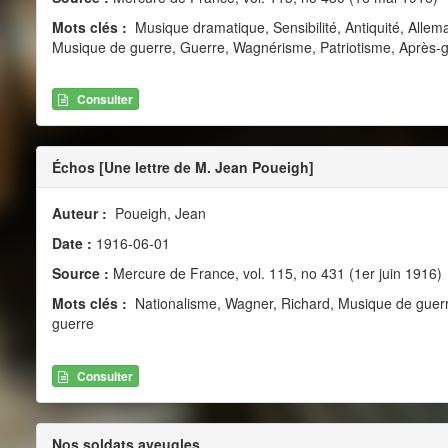
Mots clés :
Musique dramatique, Sensibilité, Antiquité, Alle
Musique de guerre, Guerre, Wagnérisme, Patriotisme, Après-
Consulter
Échos [Une lettre de M. Jean Poueigh]
Auteur :
Poueigh, Jean
Date :
1916-06-01
Source :
Mercure de France, vol. 115, no 431 (1er juin 1916)
Mots clés :
Nationalisme, Wagner, Richard, Musique de guerr
guerre
Consulter
Nos soldats aveugles