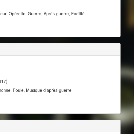
ur, Opérette, Guerre, Après-guerre, Facilité
917)
onomie, Foule, Musique d'après-guerre