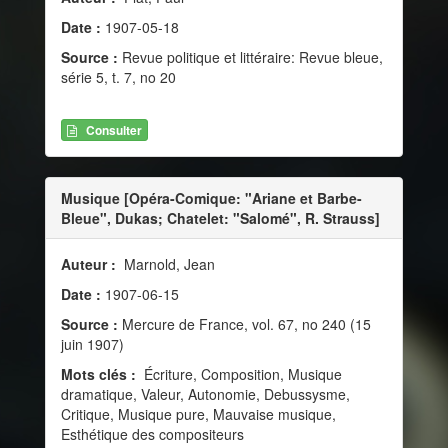
Date :
1907-05-18
Source :
Revue politique et littéraire: Revue bleue,
série 5, t. 7, no 20
Consulter
Musique [Opéra-Comique: "Ariane et Barbe-
Bleue", Dukas; Chatelet: "Salomé", R. Strauss]
Auteur :
Marnold, Jean
Date :
1907-06-15
Source :
Mercure de France, vol. 67, no 240 (15
juin 1907)
Mots clés :
Écriture, Composition, Musique
dramatique, Valeur, Autonomie, Debussysme,
Critique, Musique pure, Mauvaise musique,
Esthétique des compositeurs