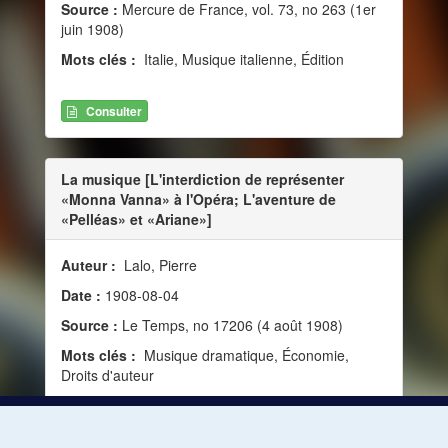
Source :
Mercure de France, vol. 73, no 263 (1er
juin 1908)
Mots clés :
Italie, Musique italienne, Édition
Consulter
La musique [L'interdiction de représenter
«Monna Vanna» à l'Opéra; L'aventure de
«Pelléas» et «Ariane»]
Auteur :
Lalo, Pierre
Date :
1908-08-04
Source :
Le Temps, no 17206 (4 août 1908)
Mots clés :
Musique dramatique, Économie,
Droits d'auteur
Consulter