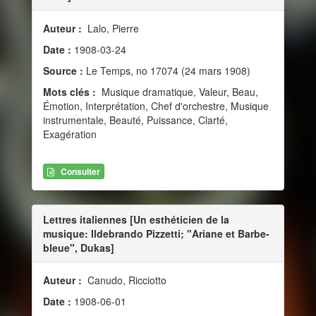
Auteur :
Lalo, Pierre
Date :
1908-03-24
Source :
Le Temps, no 17074 (24 mars 1908)
Mots clés :
Musique dramatique, Valeur, Beau,
Émotion, Interprétation, Chef d'orchestre, Musique
instrumentale, Beauté, Puissance, Clarté,
Exagération
Consulter
Lettres italiennes [Un esthéticien de la
musique: Ildebrando Pizzetti; "Ariane et Barbe-
bleue", Dukas]
Auteur :
Canudo, Ricciotto
Date :
1908-06-01