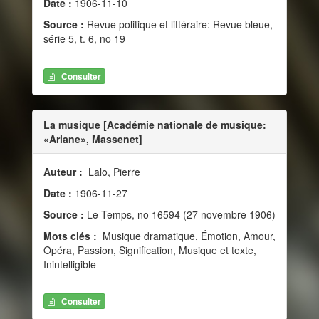
Date :
1906-11-10
Source :
Revue politique et littéraire: Revue bleue,
série 5, t. 6, no 19
Consulter
La musique [Académie nationale de musique:
«Ariane», Massenet]
Auteur :
Lalo, Pierre
Date :
1906-11-27
Source :
Le Temps, no 16594 (27 novembre 1906)
Mots clés :
Musique dramatique, Émotion, Amour,
Opéra, Passion, Signification, Musique et texte,
Inintelligible
Consulter