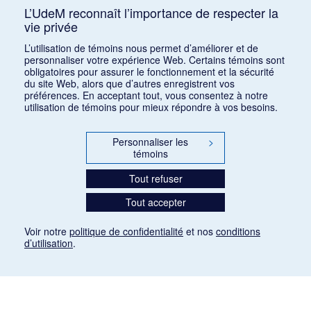
L’UdeM reconnaît l’importance de respecter la
vie privée
1
2
3
L’utilisation de témoins nous permet d’améliorer et de
personnaliser votre expérience Web. Certains témoins sont
obligatoires pour assurer le fonctionnement et la sécurité
du site Web, alors que d’autres enregistrent vos
préférences. En acceptant tout, vous consentez à notre
utilisation de témoins pour mieux répondre à vos besoins.
Personnaliser les
>
témoins
Tout refuser
Tout accepter
Voir notre
politique de confidentialité
et nos
conditions
d’utilisation
.