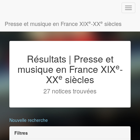
e
e
Presse et musique en France XIX
-XX
siècles
Résultats | Presse et
e
musique en France XIX
-
e
XX
siècles
27 notices trouvées
Nouvelle recherche
Filtres