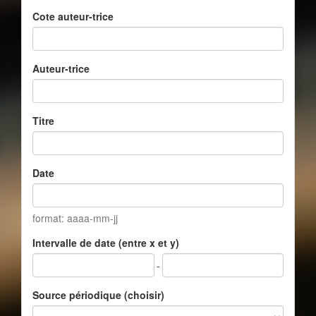
Cote auteur-trice
Auteur-trice
Titre
Date
format: aaaa-mm-jj
Intervalle de date (entre x et y)
-
Source périodique (choisir)