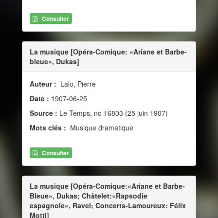
Consulter
La musique [Opéra-Comique: «Ariane et Barbe-
bleue», Dukas]
Auteur :
Lalo, Pierre
Date :
1907-06-25
Source :
Le Temps, no 16803 (25 juin 1907)
Mots clés :
Musique dramatique
Consulter
La musique [Opéra-Comique:«Ariane et Barbe-
Bleue», Dukas; Châtelet:«Rapsodie
espagnole», Ravel; Concerts-Lamoureux: Félix
Mottl]