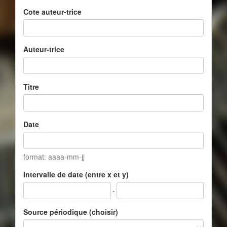
Cote auteur-trice
Auteur-trice
Titre
Date
format: aaaa-mm-jj
Intervalle de date (entre x et y)
-
Source périodique (choisir)