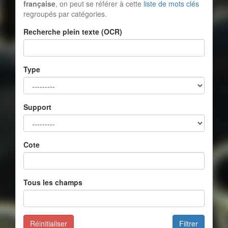
française
, on peut se référer à cette
liste de mots clés
regroupés par catégories.
Recherche plein texte (OCR)
Type
Support
Cote
Tous les champs
Réinitialiser
Filtrer