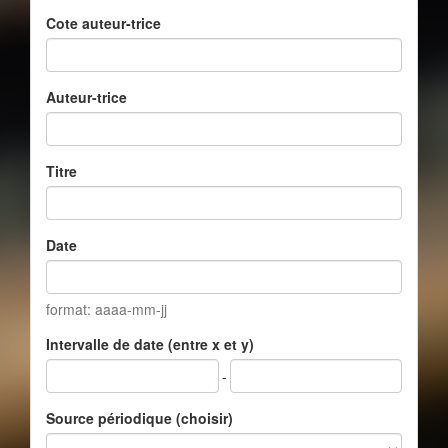
Cote auteur-trice
Auteur-trice
Titre
Date
format: aaaa-mm-jj
Intervalle de date (entre x et y)
-
Source périodique (choisir)