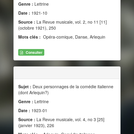
Genre :
Lettrine
Date :
1921-10
Source :
La Revue musicale, vol. 2, no 11 [11]
(octobre 1921), 250
Mots clés :
Opéra-comique, Danse, Arlequin
Consulter
Sujet :
Deux personnages de la comédie italienne
(dont Arlequin?)
Genre :
Lettrine
Date :
1923-01
Source :
La Revue musicale, vol. 4, no 3 [25]
(janvier 1923), 226