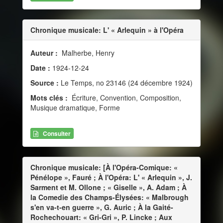
Chronique musicale: L' « Arlequin » à l'Opéra
Auteur :
Malherbe, Henry
Date :
1924-12-24
Source :
Le Temps, no 23146 (24 décembre 1924)
Mots clés :
Écriture, Convention, Composition,
Musique dramatique, Forme
Consulter
Chronique musicale: [À l'Opéra-Comique: «
Pénélope », Fauré ; À l'Opéra: L' « Arlequin », J.
Sarment et M. Ollone ; « Giselle », A. Adam ; À
la Comedie des Champs-Élysées: « Malbrough
s'en va-t-en guerre », G. Auric ; À la Gaité-
Rochechouart: « Gri-Gri », P. Lincke ; Aux