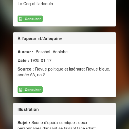
Le Coq et l’arlequin
Consulter
À l'opéra: «L'Arlequin»
Auteur :
Boschot, Adolphe
Date :
1925-01-17
Source :
Revue politique et littéraire: Revue bleue,
année 63, no 2
Consulter
Illustration
Sujet :
Scène d'opéra-comique : deux
personnages dansant se faisant face (dont