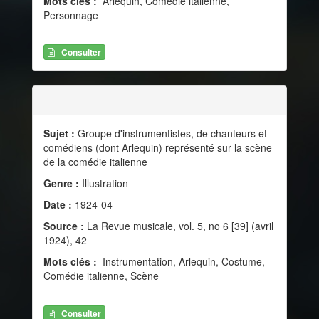
Mots clés :
Arlequin, Comédie italienne,
Personnage
Consulter
Sujet :
Groupe d'instrumentistes, de chanteurs et
comédiens (dont Arlequin) représenté sur la scène
de la comédie italienne
Genre :
Illustration
Date :
1924-04
Source :
La Revue musicale, vol. 5, no 6 [39] (avril
1924), 42
Mots clés :
Instrumentation, Arlequin, Costume,
Comédie italienne, Scène
Consulter