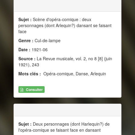
Sujet :
Scène d'opéra-comique : deux
personnages (dont Arlequin?) dansant se faisant
face
Genre :
Cul-de-lampe
Date :
1921-06
Source :
La Revue musicale, vol. 2, no 8 [8] (juin
1921), 243
Mots clés :
Opéra-comique, Danse, Arlequin
Consulter
Sujet :
Deux personnages (dont Harlequin?) de
l'opéra-comique se faisant face en dansant