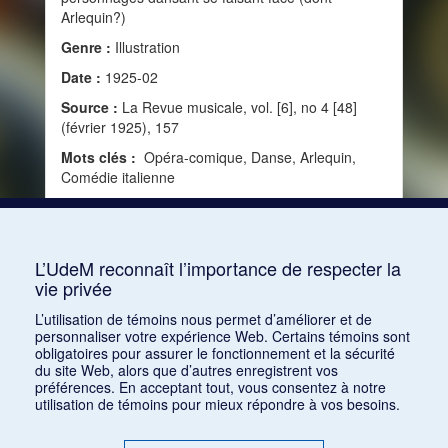
Arlequin?)
Genre :
Illustration
Date :
1925-02
Source :
La Revue musicale, vol. [6], no 4 [48]
(février 1925), 157
Mots clés :
Opéra-comique, Danse, Arlequin,
Comédie italienne
Consulter
L’UdeM reconnaît l’importance de respecter la
vie privée
1
2
L’utilisation de témoins nous permet d’améliorer et de
personnaliser votre expérience Web. Certains témoins sont
obligatoires pour assurer le fonctionnement et la sécurité
du site Web, alors que d’autres enregistrent vos
préférences. En acceptant tout, vous consentez à notre
utilisation de témoins pour mieux répondre à vos besoins.