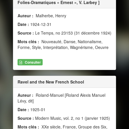
Folies-Dramatiques « Ernest », V. Larbey ]
Auteur :
Malherbe, Henry
Date :
1924-12-31
Source :
Le Temps, no 23153 (31 décembre 1924)
Mots clés :
Nouveauté, Danse, Nationalisme,
Forme, Style, Interprétation, Wagnérisme, Oeuvre
Consulter
Ravel and the New French School
Auteur :
Roland-Manuel [Roland Alexis Manuel
Lévy, dit]
Date :
1925-01
Source :
Modern Music, vol. 2, no 1 (janvier 1925)
Mots clés :
XXe siècle, France, Groupe des Six,