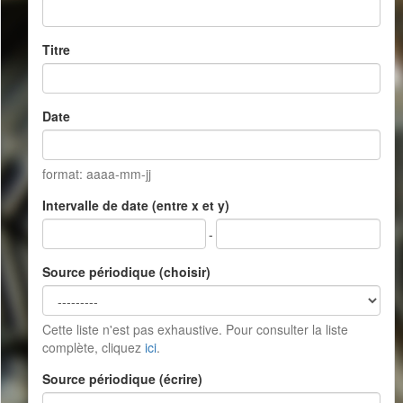
Titre
Date
format: aaaa-mm-jj
Intervalle de date (entre x et y)
-
Source périodique (choisir)
Cette liste n'est pas exhaustive. Pour consulter la liste
complète, cliquez
ici
.
Source périodique (écrire)