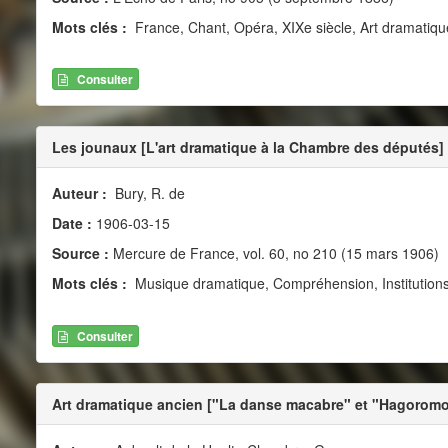
Mots clés :
France, Chant, Opéra, XIXe siècle, Art dramatiqu
Consulter
Les jounaux [L'art dramatique à la Chambre des députés]
Auteur :
Bury, R. de
Date :
1906-03-15
Source :
Mercure de France, vol. 60, no 210 (15 mars 1906)
Mots clés :
Musique dramatique, Compréhension, Institution
Consulter
Art dramatique ancien ["La danse macabre" et "Hagoromo