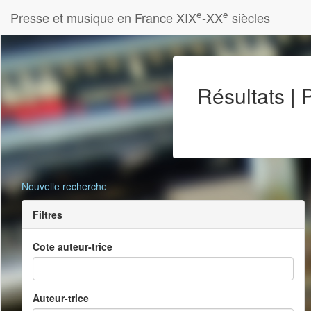
e
e
Presse et musique en France XIX
-XX
siècles
Résultats |
Nouvelle recherche
Filtres
Cote auteur-trice
Auteur-trice