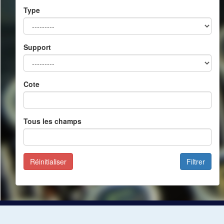
Type
Support
Cote
Tous les champs
Réinitialiser
Filtrer