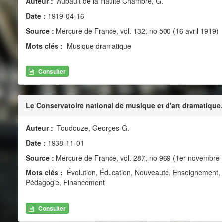
Auteur :
Aubault de la Haulte Chambre, G.
Date :
1919-04-16
Source :
Mercure de France, vol. 132, no 500 (16 avril 1919)
Mots clés :
Musique dramatique
Consulter
Le Conservatoire national de musique et d'art dramatique.
Auteur :
Toudouze, Georges-G.
Date :
1938-11-01
Source :
Mercure de France, vol. 287, no 969 (1er novembre
Mots clés :
Évolution, Éducation, Nouveauté, Enseignement, In
Pédagogie, Financement
Consulter