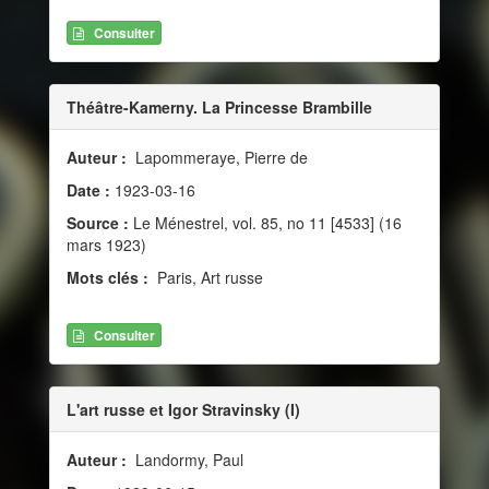
Consulter
Théâtre-Kamerny. La Princesse Brambille
Auteur :
Lapommeraye, Pierre de
Date :
1923-03-16
Source :
Le Ménestrel, vol. 85, no 11 [4533] (16
mars 1923)
Mots clés :
Paris, Art russe
Consulter
L'art russe et Igor Stravinsky (I)
Auteur :
Landormy, Paul