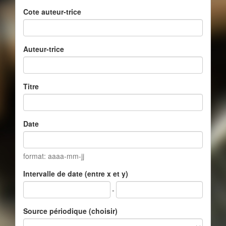
Cote auteur-trice
Auteur-trice
Titre
Date
format: aaaa-mm-jj
Intervalle de date (entre x et y)
-
Source périodique (choisir)