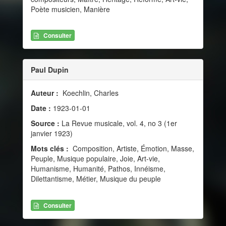
Poète musicien, Manière
Consulter
Paul Dupin
Auteur :
Koechlin, Charles
Date :
1923-01-01
Source :
La Revue musicale, vol. 4, no 3 (1er
janvier 1923)
Mots clés :
Composition, Artiste, Émotion, Masse,
Peuple, Musique populaire, Joie, Art-vie,
Humanisme, Humanité, Pathos, Innéisme,
Dilettantisme, Métier, Musique du peuple
Consulter