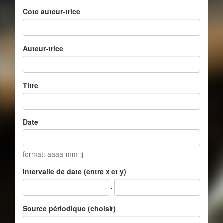
Cote auteur-trice
Auteur-trice
Titre
Date
format: aaaa-mm-jj
Intervalle de date (entre x et y)
-
Source périodique (choisir)