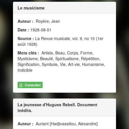
Le musicisme
Auteur :
Royère, Jean
Date :
1928-08-01
Source :
La Revue musicale, vol. 9, no 10 (1er
août 1928)
Mots clés :
Artiste, Beau, Corps, Forme,
Mysticisme, Beauté, Spiritualisme, Répétition,
Signification, Symbole, Vie, Art-vie, Humanisme,
Indicible
Consulter
La jeunesse d'Hugues Rebell. Document
inédits.
Auteur :
Auriant [Hadjivassiliou, Alexandre]