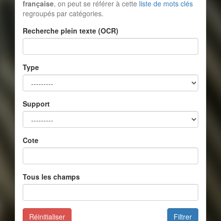
française
, on peut se référer à cette
liste de mots clés
regroupés par catégories.
Recherche plein texte (OCR)
Type
Support
Cote
Tous les champs
Réinitialiser
Filtrer