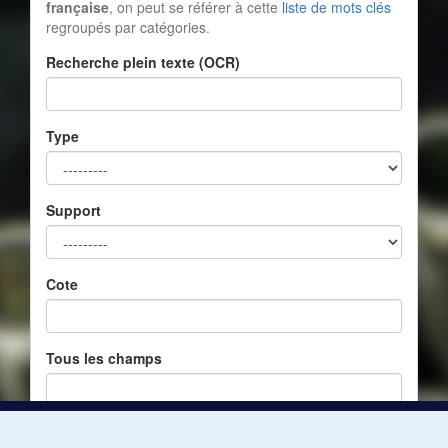
française
, on peut se référer à cette
liste de mots clés
regroupés par catégories.
Recherche plein texte (OCR)
Type
Support
Cote
Tous les champs
Réinitialiser
Filtrer