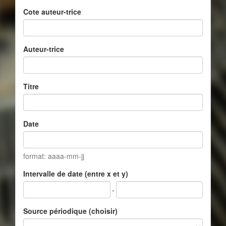
Cote auteur-trice
Auteur-trice
Titre
Date
format: aaaa-mm-jj
Intervalle de date (entre x et y)
-
Source périodique (choisir)