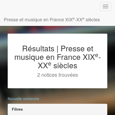
e
e
Presse et musique en France XIX
-XX
siècles
Résultats | Presse et
e
musique en France XIX
-
e
XX
siècles
2 notices trouvées
Nouvelle recherche
Filtres