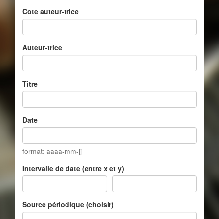
Cote auteur-trice
Auteur-trice
Titre
Date
format: aaaa-mm-jj
Intervalle de date (entre x et y)
-
Source périodique (choisir)