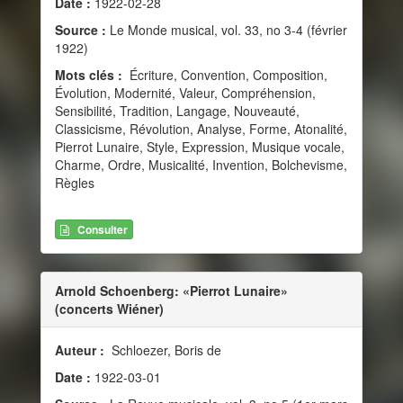
Date :
1922-02-28
Source :
Le Monde musical, vol. 33, no 3-4 (février
1922)
Mots clés :
Écriture, Convention, Composition,
Évolution, Modernité, Valeur, Compréhension,
Sensibilité, Tradition, Langage, Nouveauté,
Classicisme, Révolution, Analyse, Forme, Atonalité,
Pierrot Lunaire, Style, Expression, Musique vocale,
Charme, Ordre, Musicalité, Invention, Bolchevisme,
Règles
Consulter
Arnold Schoenberg: «Pierrot Lunaire»
(concerts Wiéner)
Auteur :
Schloezer, Boris de
Date :
1922-03-01