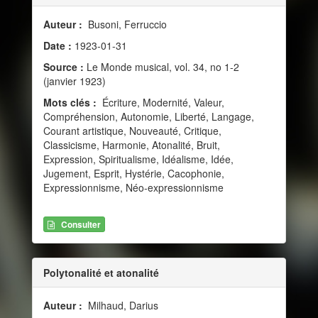
Auteur :
Busoni, Ferruccio
Date :
1923-01-31
Source :
Le Monde musical, vol. 34, no 1-2
(janvier 1923)
Mots clés :
Écriture, Modernité, Valeur,
Compréhension, Autonomie, Liberté, Langage,
Courant artistique, Nouveauté, Critique,
Classicisme, Harmonie, Atonalité, Bruit,
Expression, Spiritualisme, Idéalisme, Idée,
Jugement, Esprit, Hystérie, Cacophonie,
Expressionnisme, Néo-expressionnisme
Consulter
Polytonalité et atonalité
Auteur :
Milhaud, Darius