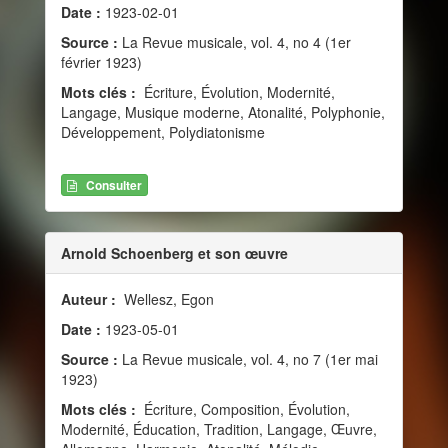
Date :
1923-02-01
Source :
La Revue musicale, vol. 4, no 4 (1er
février 1923)
Mots clés :
Écriture, Évolution, Modernité,
Langage, Musique moderne, Atonalité, Polyphonie,
Développement, Polydiatonisme
Consulter
Arnold Schoenberg et son œuvre
Auteur :
Wellesz, Egon
Date :
1923-05-01
Source :
La Revue musicale, vol. 4, no 7 (1er mai
1923)
Mots clés :
Écriture, Composition, Évolution,
Modernité, Éducation, Tradition, Langage, Œuvre,