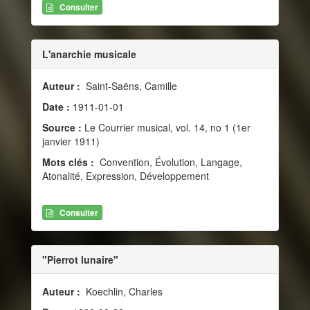
Consulter
L'anarchie musicale
Auteur :
Saint-Saëns, Camille
Date :
1911-01-01
Source :
Le Courrier musical, vol. 14, no 1 (1er
janvier 1911)
Mots clés :
Convention, Évolution, Langage,
Atonalité, Expression, Développement
Consulter
"Pierrot lunaire"
Auteur :
Koechlin, Charles