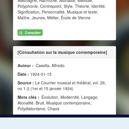
Allemagne, Harmonie, Atonalité, Mélodie,
Polyphonie, Contrepoint, Style, Théorie, Identité,
Signification, Personnalité, Musique et texte,
Maître, Jeunes, Métier, École de Vienne
Consulter
[Consultation sur la musique contemporaine]
Auteur :
Casella, Alfredo
Date :
1924-01-15
Source :
Le Courrier musical et théâtral, vol. 26,
no 1-2 (1er et 15 janvier 1924)
Mots clés :
Évolution, Modernité, Langage,
Atonalité, Bruit, Musique contemporaine,
Polydiatonisme, Chaos
Consulter