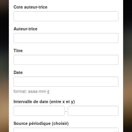
Cote auteur-trice
Auteur-trice
Titre
Date
format: aaaa-mm-jj
Intervalle de date (entre x et y)
-
Source périodique (choisir)