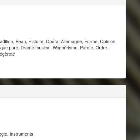
dition, Beau, Histoire, Opéra, Allemagne, Forme, Opinion,
usique pure, Drame musical, Wagnérisme, Pureté, Ordre,
Légèreté
ogie, Instruments