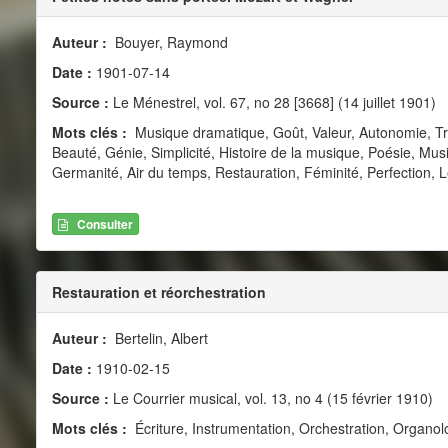
Auteur :
Bouyer, Raymond
Date :
1901-07-14
Source :
Le Ménestrel, vol. 67, no 28 [3668] (14 juillet 1901)
Mots clés :
Musique dramatique, Goût, Valeur, Autonomie, Tra
Beauté, Génie, Simplicité, Histoire de la musique, Poésie, M
Germanité, Air du temps, Restauration, Féminité, Perfection, 
Consulter
Restauration et réorchestration
Auteur :
Bertelin, Albert
Date :
1910-02-15
Source :
Le Courrier musical, vol. 13, no 4 (15 février 1910)
Mots clés :
Écriture, Instrumentation, Orchestration, Organol