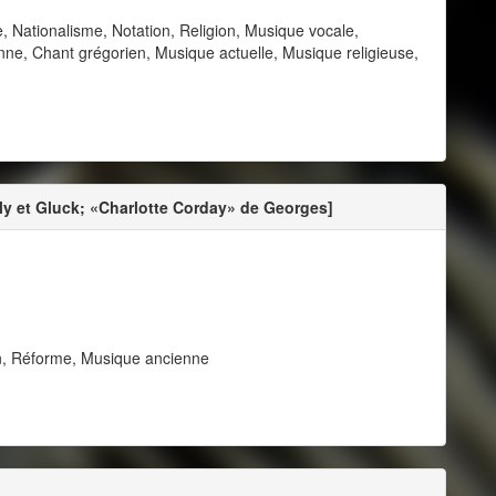
, Nationalisme, Notation, Religion, Musique vocale,
nne, Chant grégorien, Musique actuelle, Musique religieuse,
ly et Gluck; «Charlotte Corday» de Georges]
ion, Réforme, Musique ancienne