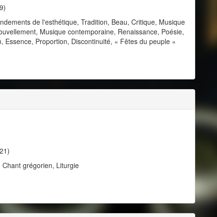
9)
dements de l'esthétique, Tradition, Beau, Critique, Musique
nouvellement, Musique contemporaine, Renaissance, Poésie,
, Essence, Proportion, Discontinuité, « Fêtes du peuple »
21)
 Chant grégorien, Liturgie