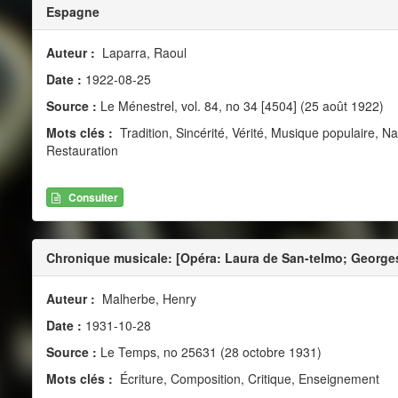
Espagne
Auteur :
Laparra, Raoul
Date :
1922-08-25
Source :
Le Ménestrel, vol. 84, no 34 [4504] (25 août 1922)
Mots clés :
Tradition, Sincérité, Vérité, Musique populaire, N
Restauration
Consulter
Chronique musicale: [Opéra: Laura de San-telmo; George
Auteur :
Malherbe, Henry
Date :
1931-10-28
Source :
Le Temps, no 25631 (28 octobre 1931)
Mots clés :
Écriture, Composition, Critique, Enseignement