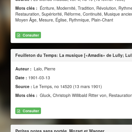
Mots clés :
Écriture, Modernité, Tradition, Révolution, Rythme
Restauration, Supériorité, Réforme, Continuité, Musique ancie
Moyen Âge, Mesure, Église, Rythmique, Plain-Chant
Consulter
Feuilleton du Temps: La musique [«Amadis» de Lully; Lul
Auteur :
Lalo, Pierre
Date :
1901-03-13
Source :
Le Temps, no 14520 (13 mars 1901)
Mots clés :
Gluck, Christoph Willibald Ritter von, Restaurat
Consulter
Petites notes sans portée. Mozart et Wagner