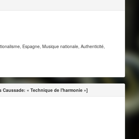
ationalisme, Espagne, Musique nationale, Authenticité,
s Caussade: « Technique de l'harmonie »]