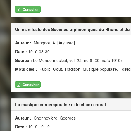
Consulter
Un manifeste des Sociétés orphéoniques du Rhône et du
Auteur :
Mangeot, A. [Auguste]
Date :
1910-03-30
Source :
Le Monde musical, vol. 22, no 6 (30 mars 1910)
Mots clés :
Public, Goût, Tradition, Musique populaire, Folklo
Consulter
La musique contemporaine et le chant choral
Auteur :
Chennevière, Georges
Date :
1919-12-12