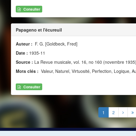
Consulter
Papageno et l'écureuil
Auteur :
F. G. [Goldbeck, Fred]­
Date :
1935-11
Source :
La Revue musicale, vol. 16, no 160 (novembre 1935
Mots clés :
Valeur, Naturel, Virtuosité, Perfection, Logique, A
Consulter
1
2