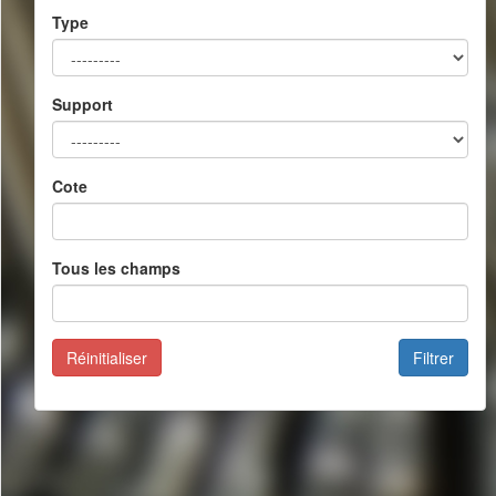
Type
Support
Cote
Tous les champs
Réinitialiser
Filtrer