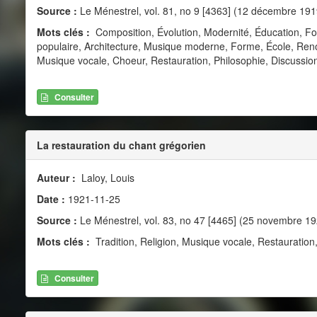
Source :
Le Ménestrel, vol. 81, no 9 [4363] (12 décembre 191
Mots clés :
Composition, Évolution, Modernité, Éducation, Fon
populaire, Architecture, Musique moderne, Forme, École, Re
Musique vocale, Choeur, Restauration, Philosophie, Discussion
Consulter
La restauration du chant grégorien
Auteur :
Laloy, Louis
Date :
1921-11-25
Source :
Le Ménestrel, vol. 83, no 47 [4465] (25 novembre 19
Mots clés :
Tradition, Religion, Musique vocale, Restauration,
Consulter