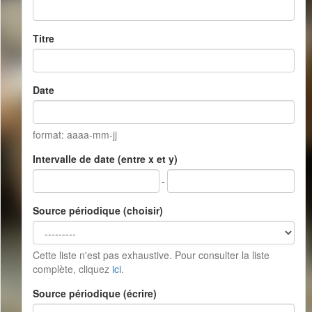
Titre
Date
format: aaaa-mm-jj
Intervalle de date (entre x et y)
-
Source périodique (choisir)
Cette liste n'est pas exhaustive. Pour consulter la liste
complète, cliquez
ici
.
Source périodique (écrire)