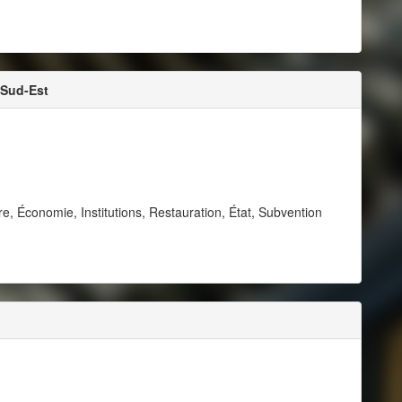
 Sud-Est
re, Économie, Institutions, Restauration, État, Subvention