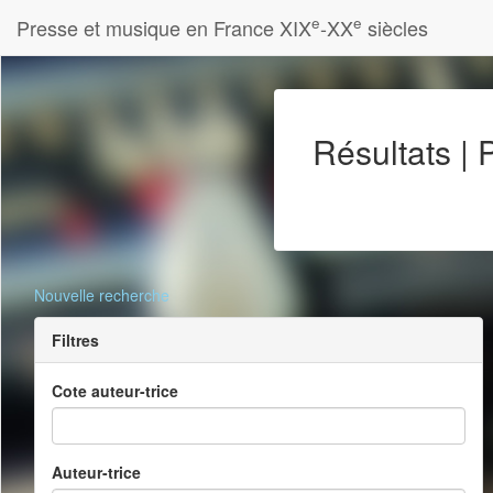
e
e
Presse et musique en France XIX
-XX
siècles
Résultats |
Nouvelle recherche
Filtres
Cote auteur-trice
Auteur-trice