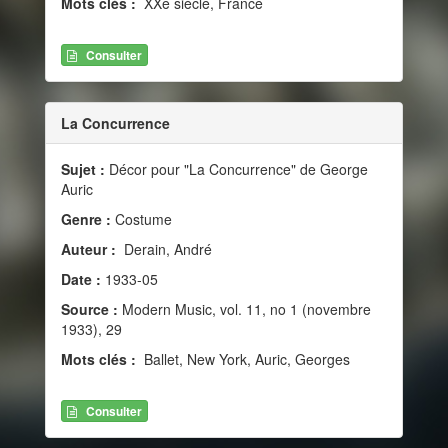
Mots clés :
XXe siècle, France
Consulter
La Concurrence
Sujet :
Décor pour "La Concurrence" de George
Auric
Genre :
Costume
Auteur :
Derain, André
Date :
1933-05
Source :
Modern Music, vol. 11, no 1 (novembre
1933), 29
Mots clés :
Ballet, New York, Auric, Georges
Consulter