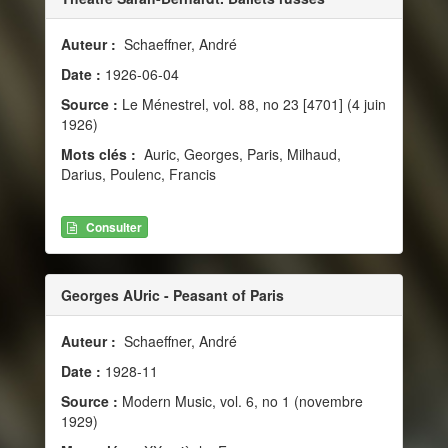
Auteur :
Schaeffner, André
Date :
1926-06-04
Source :
Le Ménestrel, vol. 88, no 23 [4701] (4 juin
1926)
Mots clés :
Auric, Georges, Paris, Milhaud,
Darius, Poulenc, Francis
Consulter
Georges AUric - Peasant of Paris
Auteur :
Schaeffner, André
Date :
1928-11
Source :
Modern Music, vol. 6, no 1 (novembre
1929)