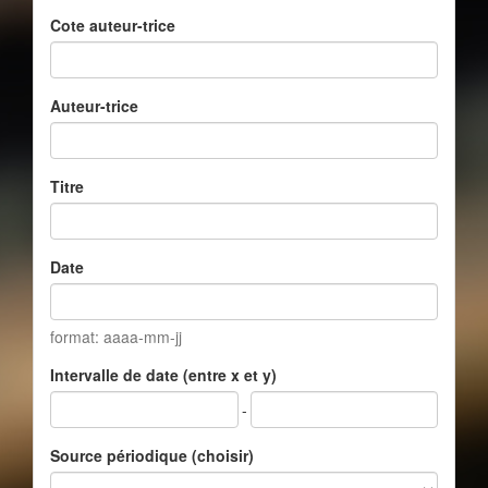
Cote auteur-trice
Auteur-trice
Titre
Date
format: aaaa-mm-jj
Intervalle de date (entre x et y)
-
Source périodique (choisir)